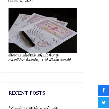
பலன்கள் 2024
கிரைய பத்திரம் பதியும் போது
கவனிக்க வேண்டிய 16 விஷயங்கள்!
RECENT POSTS
*’மிஷன்: பாசிபிள்’ மூலம் புதிய