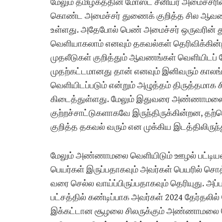
மேலும் தமிழகத்தின் மோஸ்ட் சீனியர் அமைச்சரின
கொண்ட அமைச்சர் துணைக் குறித்த சில ஆவ
உள்ளது. அதேபோல் பெண் அமைச்சர் ஒருவரின் த
வெளியாகலாம் எனவும் தகவல்கள் தெரிவிக்கின்ற
முதலீடுகள் குறித்தும் ஆவணங்கள் வெளியிடப்
முதற்கட்டமானது தான் எனவும் இனிவரும் காலங்கள
வெளியிடப்படும் என்றும் அழுத்தம் திருத்தமாக ச
கிடைத்துள்ளது. மேலும் இதுவரை அண்ணாமலை வெ
குற்றச்சாட்டுகளாகவே இருந்திருக்கின்றன,
குறித்த தகவல் வரும் என முக்கிய இடத்திலிருந்
மேலும் அண்ணாமலை வெளியிடும் ஊழல் பட்டியலிரி
பெயர்கள் இருப்பதாகவும் அவர்கள் பெயரில் சொத
வரை செல்ல வாய்ப்பிருப்பதாகவும் தெரியுது. அ
பட்சத்தில் கண்டிப்பாக அவர்கள் 2024 தேர்தலில் 
இக்கட்டான சூழலை சிலருக்கும் அண்ணாமலை வெளி