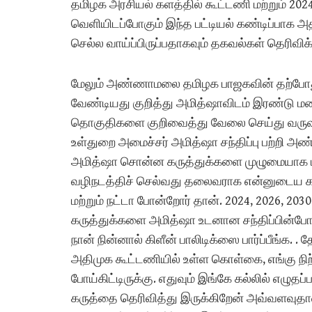
தமிழக அரசியல் களத்தில் கூட்டணி மற்றும்
வெளியிடப்போகும் இந்த பட்டியல் கண்டிப்பாக அ
செல்ல வாய்ப்பிருப்பதாகவும் தகவல்கள் தெரிவிக்
மேலும் அண்ணாமலை தமிழக பாஜகவின் தற்போது இ
வேண்டியது குறித்து அமித்ஷாவிடம் இரண்டு மணி 
தொகுதிகளை குறிவைத்து வேலை செய்து வரு
உள்துறை அமைச்சர் அமித்ஷா சந்திப்பு பற்றி
அமித்ஷா சொன்ன கருத்துக்களை முழுமையாக பு
வழிநடத்திச் செல்வது தலைவராக என்னுடைய க
மற்றும் நட்டா போன்றோர் தான். 2024, 2026, 2030
கருத்துக்களை அமித்ஷா உடனான சந்திப்பின்போத
நான் நின்னால் கிளீன் பாலிடிக்ஸை பார்ப்பீங்க. 
அதிமுக கூட்டணியில் உள்ள கொள்கை, எங்கு நிற்
போய்கிட்டிருக்கு. எதுவும் இங்கே கல்லில் எழ
கருத்தை தெரிவித்து இருக்கிறேன் அவ்வளவு