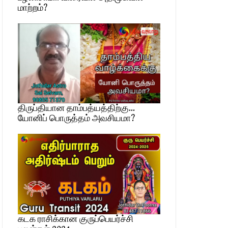
மாற்றம்?
திருப்தியான தாம்பத்யத்திற்கு…
யோனிப் பொருத்தம் அவசியமா?
கடக ராசிக்கான குருப்பெயர்ச்சி