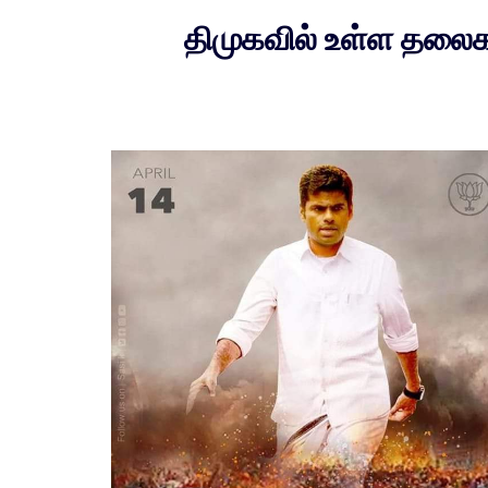
திமுகவில் உள்ள தலை