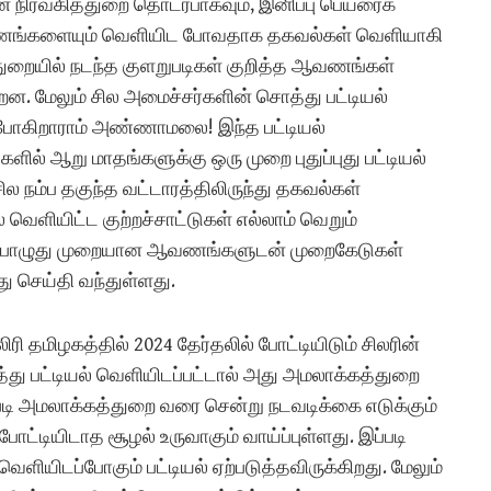
் நிர்வகித்துறை தொடர்பாகவும், இனிப்பு பெயரைக்
ணங்களையும் வெளியிட போவதாக தகவல்கள் வெளியாகி
ுறையில் நடந்த குளறுபடிகள் குறித்த ஆவணங்கள்
ன. மேலும் சில அமைச்சர்களின் சொத்து பட்டியல்
 போகிறாராம் அண்ணாமலை! இந்த பட்டியல்
ில் ஆறு மாதங்களுக்கு ஒரு முறை புதுப்புது பட்டியல்
ில நம்ப தகுந்த வட்டாரத்திலிருந்து தகவல்கள்
ளியிட்ட குற்றச்சாட்டுகள் எல்லாம் வெறும்
 தற்பொழுது முறையான ஆவணங்களுடன் முறைகேடுகள்
து செய்தி வந்துள்ளது.
 தமிழகத்தில் 2024 தேர்தலில் போட்டியிடும் சிலரின்
்து பட்டியல் வெளியிடப்பட்டால் அது அமலாக்கத்துறை
ப்படி அமலாக்கத்துறை வரை சென்று நடவடிக்கை எடுக்கும்
போட்டியிடாத சூழல் உருவாகும் வாய்ப்புள்ளது. இப்படி
யிடப்போகும் பட்டியல் ஏற்படுத்தவிருக்கிறது. மேலும்