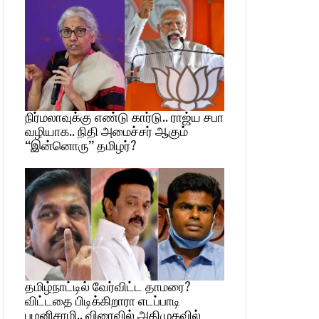
நிர்மலாவுக்கு எண்டு கார்டு.. ராஜ்ய சபா
வழியாக.. நிதி அமைச்சர் ஆகும்
“இன்னொரு” தமிழர்?
தமிழ்நாட்டில் வேர்விட்ட தாமரை?
விட்டதை பிடிக்கிறாரா எடப்பாடி
பழனிசாமி.. விரைவில் அதிமுகவில்