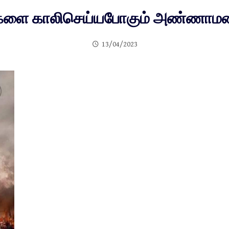
களை காலிசெய்யபோகும் அண்ணாமலைய
13/04/2023