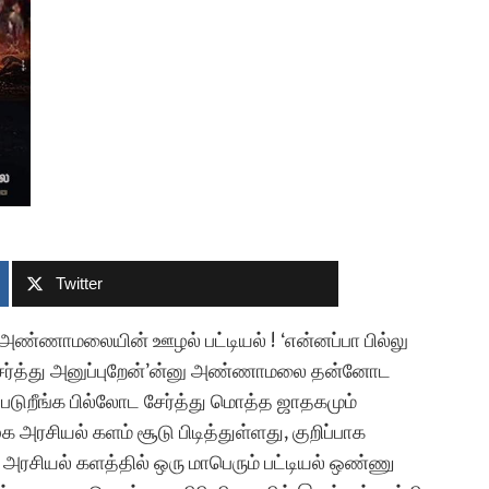
Twitter
ண்ணாமலையின் ஊழல் பட்டியல் ! ‘என்னப்பா பில்லு
சேர்த்து அனுப்புறேன்’ன்னு அண்ணாமலை தன்னோட
ப்படுறீங்க பில்லோட சேர்த்து மொத்த ஜாதகமும்
 அரசியல் களம் சூடு பிடித்துள்ளது, குறிப்பாக
ரசியல் களத்தில் ஒரு மாபெரும் பட்டியல் ஒண்ணு