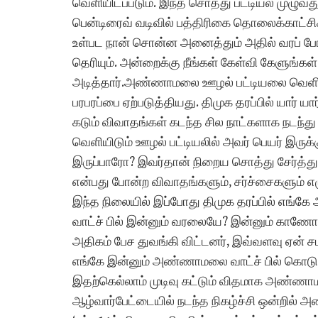
வெளியிடப்படும். இந்த சொத்து பட்டியல் முழ
பென்டிரைவ் வடிவில் பத்திரிகை தொலைக்காட்சி
உள்பட நான் சொன்ன அனைத்தும் அதில் வரப் போகு
தெரியும். அன்றைக்கு நீங்கள் கேள்வி கேளுங்கள
அடித்தார்.அண்ணாமலை ஊழல் பட்டியலை வெளிய
பரபரப்பை ஏற்படுத்தியது. திமுக தரப்பில் யார் ய
கடும் விவாதங்கள் கடந்த சில நாட்களாக நடந
வெளியிடும் ஊழல் பட்டியலில் அவர் பெயர் இரு
இருப்பாரோ? இவர்தான் நிறைய சொத்து சேர்த்துள
என்பது போன்ற விவாதங்களும், சர்ச்சைகளும் 
இந்த நிலையில் இப்போது திமுக தரப்பில் எங்கே அ
வாட்ச் பில் இன்னும் வரலையே? இன்னும் காண
அதிகம் பேச துவங்கி விட்டனர், இவ்வளவு ஏன் சமீ
எங்கே இன்னும் அண்ணாமலை வாட்ச் பில் கொடு
இதற்கெல்லாம் முடிவு கட்டும் விதமாக அண்ணாம
ஆழ்வார்பேட்டையில் நடந்த நிகழ்ச்சி ஒன்றில