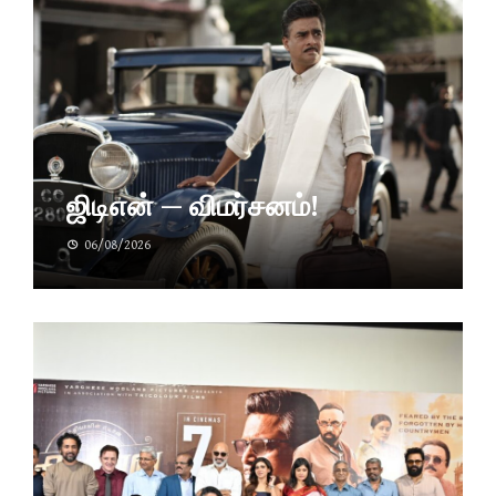
ஜிடிஎன் — விமர்சனம்!
06/08/2026