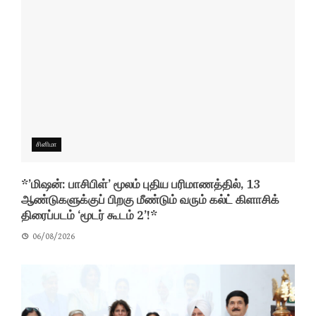
சினிமா
*’மிஷன்: பாசிபிள்’ மூலம் புதிய பரிமாணத்தில், 13
ஆண்டுகளுக்குப் பிறகு மீண்டும் வரும் கல்ட் கிளாசிக்
திரைப்படம் ‘மூடர் கூடம் 2’!*
06/08/2026