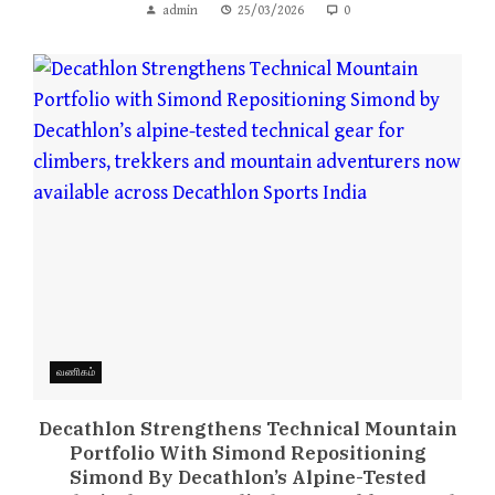
admin
25/03/2026
0
வணிகம்
Decathlon Strengthens Technical Mountain
Portfolio With Simond Repositioning
Simond By Decathlon’s Alpine-Tested