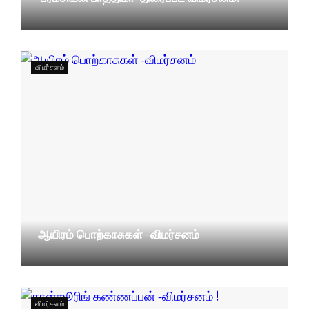
06/06/2025
விமர்சனம்
ஆயிரம் பொற்காசுகள் -விமர்சனம்
20/12/2023
விமர்சனம்