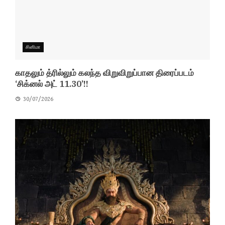
சினிமா
காதலும் த்ரில்லும் கலந்த விறுவிறுப்பான திரைப்படம்
‘சிக்னல் அட் 11.30’!!
30/07/2026