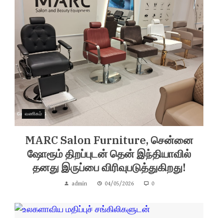
வணிகம்
MARC Salon Furniture, சென்னை
ஷோரூம் திறப்புடன் தென் இந்தியாவில்
தனது இருப்பை விரிவுபடுத்துகிறது!
admin
04/05/2026
0