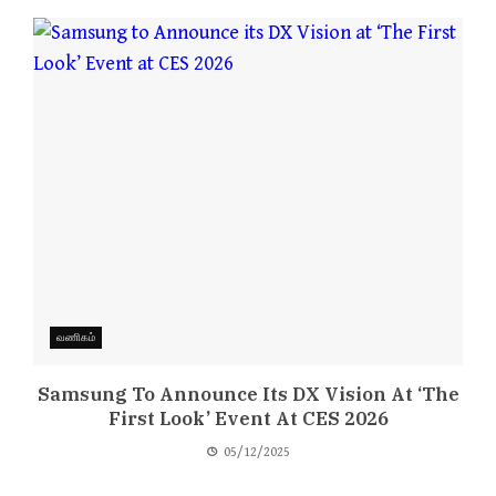
வணிகம்
Samsung To Announce Its DX Vision At ‘The
First Look’ Event At CES 2026
05/12/2025