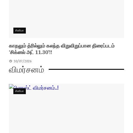
சினிமா
காதலும் த்ரில்லும் கலந்த விறுவிறுப்பான திரைப்படம்
‘சிக்னல் அட் 11.30’!!
30/07/2026
விமர்சனம்
சினிமா