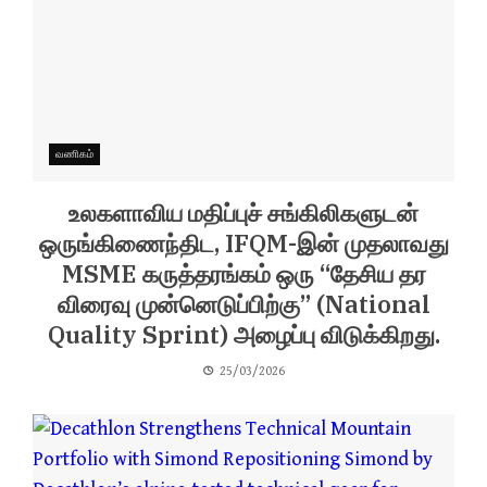
வணிகம்
உலகளாவிய மதிப்புச் சங்கிலிகளுடன்
ஒருங்கிணைந்திட, IFQM-இன் முதலாவது
MSME கருத்தரங்கம் ஒரு “தேசிய தர
விரைவு முன்னெடுப்பிற்கு” (National
Quality Sprint) அழைப்பு விடுக்கிறது.
25/03/2026