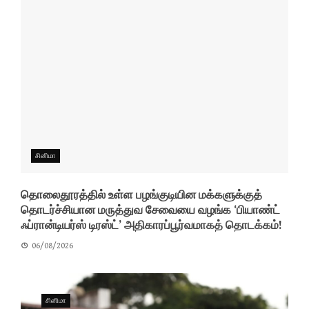
சினிமா
தொலைதூரத்தில் உள்ள பழங்குடியின மக்களுக்குத்
தொடர்ச்சியான மருத்துவ சேவையை வழங்க ‘பியாண்ட்
ஃப்ரான்டியர்ஸ் டிரஸ்ட்’ அதிகாரப்பூர்வமாகத் தொடக்கம்!
06/08/2026
சினிமா