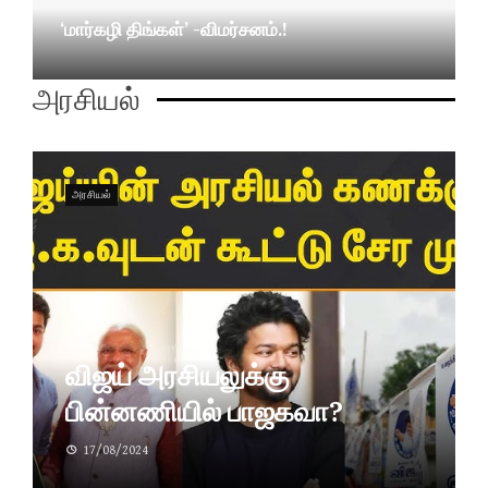
‘மார்கழி திங்கள்’ -விமர்சனம்.!
27/10/2023
அரசியல்
அரசியல்
விஜய் அரசியலுக்கு
பின்னணியில் பாஜகவா?
17/08/2024