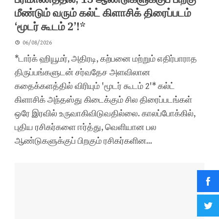
மீண்டும் வரும் கல்ட் கிளாசிக் திரைப்படம்
‘மூடர் கூடம் 2’!*
06/08/2026
*டார்க் ஹியூமர், அதிரடி, கற்பனை மற்றும் எதிர்பாராத
திருப்பங்களுடன் சர்வதேச அளவிலான
கதைக்களத்தில் விரியும் 'மூடர் கூடம் 2'* கல்ட்
கிளாசிக் அந்தஸ்து கிடைக்கும் சில திரைப்படங்கள்
ஒரே இரவில் உருவாகிவிடுவதில்லை. காலப்போக்கில்,
புதிய ரசிகர்களை ஈர்த்து, வெளியான பல
ஆண்டுகளுக்குப் பிறகும் ரசிகர்களின...