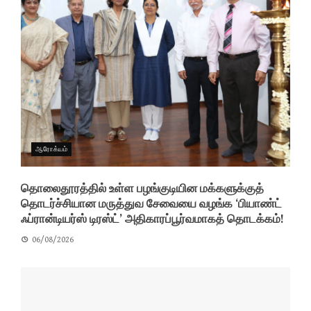
ஆரோக்யம்
தொலைதூரத்தில் உள்ள பழங்குடியின மக்களுக்குத்
தொடர்ச்சியான மருத்துவ சேவையை வழங்க ‘பியாண்ட்
ஃப்ரான்டியர்ஸ் டிரஸ்ட்’ அதிகாரப்பூர்வமாகத் தொடக்கம்!
06/08/2026