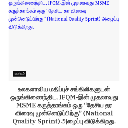
வணிகம்
உலகளாவிய மதிப்புச் சங்கிலிகளுடன்
ஒருங்கிணைந்திட, IFQM-இன் முதலாவது
MSME கருத்தரங்கம் ஒரு “தேசிய தர
விரைவு முன்னெடுப்பிற்கு” (National
Quality Sprint) அழைப்பு விடுக்கிறது.