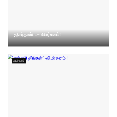
ஜிகர்தண்டா– விமர்சனம் !
11/11/2023
விமர்சனம்