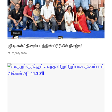
சினிமா
‘ஜி.டி.என்.’ திரைப்படத்தின் ப்ரீ ரிலீஸ் நிகழ்வு!
05/08/2026