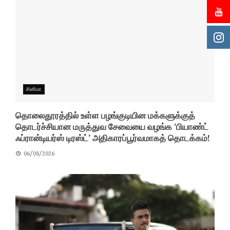
சினிமா
தொலைதூரத்தில் உள்ள பழங்குடியின மக்களுக்குத்
தொடர்ச்சியான மருத்துவ சேவையை வழங்க ‘பியாண்ட்
ஃப்ரான்டியர்ஸ் டிரஸ்ட்’ அதிகாரப்பூர்வமாகத் தொடக்கம்!
06/08/2026