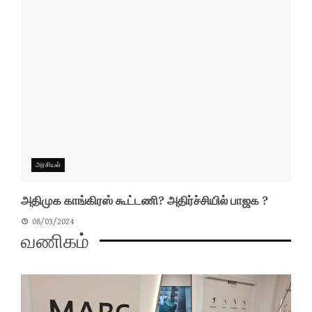
அரசியல்
அதிமுக காங்கிரஸ் கூட்டணி? அதிர்ச்சியில் பாஜக ?
08/03/2024
வணிகம்