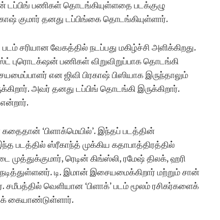
ின் டப்பிங் பணிகள் தொடங்கியுள்ளதை படக்குழு
ிரகாஷ் குமார் தனது டப்பிங்கை தொடங்கியுள்ளார்.
டி படம் சரியான வேகத்தில் நடப்பது மகிழ்ச்சி அளிக்கிறது.
 போஸ்ட் புரொடக்‌ஷன் பணிகள் விறுவிறுப்பாக தொடங்கி
இசையமைப்பாளர் என ஜிவி பிரகாஷ் பிஸியாக இருந்தாலும்
க்கிறார். அவர் தனது டப்பிங் தொடங்கி இருக்கிறார்.
ன்றார்.
ா கதைதான் ‘பிளாக்மெயில்’. இந்தப் படத்தின்
த படத்தில் ஸ்ரீகாந்த் முக்கிய கதாபாத்திரத்தில்
்டை முத்துக்குமார், ரெடின் கிங்ஸ்லி, ரமேஷ் திலக், ஹரி
நடித்துள்ளனர். டி. இமான் இசையமைக்கிறார் மற்றும் சான்
சமீபத்தில் வெளியான ‘பிளாக்’ படம் மூலம் ரசிகர்களைக்
க் கையாண்டுள்ளார்.