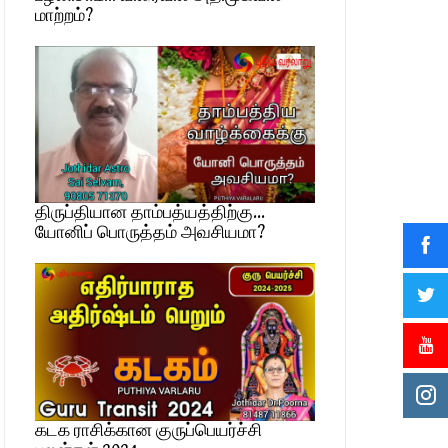
மாற்றம்?
திருப்தியான தாம்பத்யத்திற்கு…
யோனிப் பொருத்தம் அவசியமா?
கடக ராசிக்கான குருப்பெயர்ச்சி