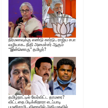
நிர்மலாவுக்கு எண்டு கார்டு.. ராஜ்ய சபா
வழியாக.. நிதி அமைச்சர் ஆகும்
“இன்னொரு” தமிழர்?
தமிழ்நாட்டில் வேர்விட்ட தாமரை?
விட்டதை பிடிக்கிறாரா எடப்பாடி
பழனிசாமி.. விரைவில் அதிமுகவில்