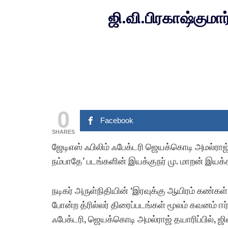
ஜி.வி.பிரகாஷ்குமார
0
Facebook
SHARES
ஜேடிஎஸ் ஃபிலிம் ஃபேக்டரி ஜெயக்கொடி அமல்ரா
நம்பாதே’ படங்களின் இயக்குநர் மு. மாறன் இயக்
நடிகர் அருள்நிதியின் ‘இரவுக்கு ஆயிரம் கண்கள
போன்ற த்ரில்லர் திரைப்படங்கள் மூலம் கவனம் ஈர
ஃபேக்டரி, ஜெயக்கொடி அமல்ராஜ் தயாரிப்பில், 