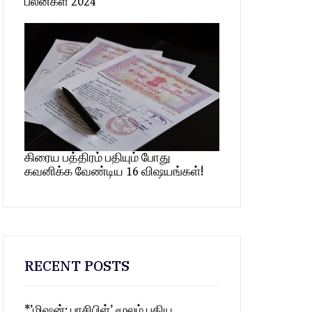
பலன்கள் 2024
கிரைய பத்திரம் பதியும் போது
கவனிக்க வேண்டிய 16 விஷயங்கள்!
RECENT POSTS
*’மிஷன்: பாசிபிள்’ மூலம் புதிய