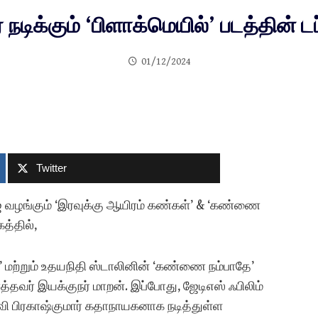
் நடிக்கும் ‘பிளாக்மெயில்’ படத்தின் 
01/12/2024
Twitter
ஜ் வழங்கும் ‘இரவுக்கு ஆயிரம் கண்கள்’ & ‘கண்ணை
கத்தில்,
்’ மற்றும் உதயநிதி ஸ்டாலினின் ‘கண்ணை நம்பாதே’
்த்தவர் இயக்குநர் மாறன். இப்போது, ஜேடிஎஸ் ஃபிலிம்
ஜிவி பிரகாஷ்குமார் கதாநாயகனாக நடித்துள்ள