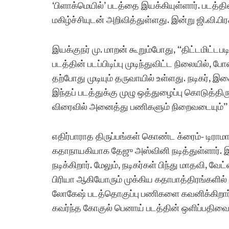
‘பிளாக்மெயில்’ படத்தை இயக்கியுள்ளார். படத்த
மகிழ்ச்சியுடன் அறிவித்துள்ளது. இன்று ஜி.வி.ப
இயக்குநர் மு. மாறன் கூறும்போது, ​​“திட்டமிட்டப
படத்தின் படப்பிடிப்பு முடிந்துவிட்ட நிலையில்,
தற்போது முடியும் தருவாயில் உள்ளது. நடிகர், 
இந்தப் படத்துக்கு முழு ஒத்துழைப்பு கொடுத்திரு
விரைவில் அனைத்து பணிகளும் நிறைவடையும்” எ
எதிர்பாராத திருப்பங்கள் கொண்ட க்ரைம்- டிராம
கதாநாயகியாக தேஜு அஸ்வினி நடித்துள்ளார். இந்
நடிக்கிறார். மேலும், நடிகர்கள் பிந்து மாதவி, வேட
பிரியா ஆகியோரும் முக்கிய கதாபாத்திரங்களில் 
லோகேஷ் படத்தொகுப்பு பணிகளை கவனிக்கிறார். 
கவர்ந்த கோகுல் பெனாய் படத்தின் ஒளிப்பதிவை