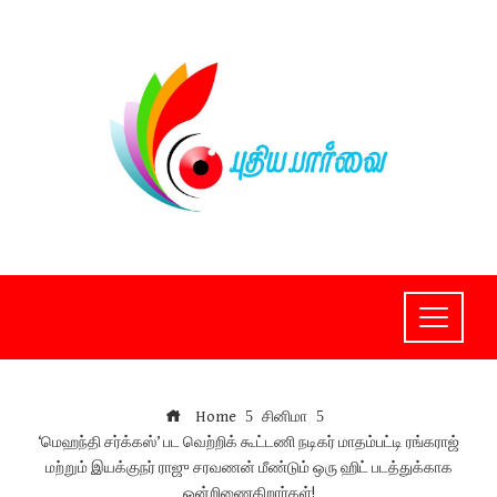
Skip
to
content
Home
சினிமா
‘மெஹந்தி சர்க்கஸ்’ பட வெற்றிக் கூட்டணி நடிகர் மாதம்பட்டி ரங்கராஜ்
மற்றும் இயக்குநர் ராஜு சரவணன் மீண்டும் ஒரு ஹிட் படத்துக்காக
ஒன்றிணைகிறார்கள்!