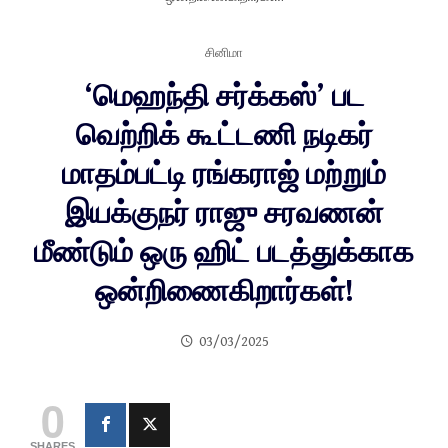
சினிமா
‘மெஹந்தி சர்க்கஸ்’ பட
வெற்றிக் கூட்டணி நடிகர்
மாதம்பட்டி ரங்கராஜ் மற்றும்
இயக்குநர் ராஜு சரவணன்
மீண்டும் ஒரு ஹிட் படத்துக்காக
ஒன்றிணைகிறார்கள்!
03/03/2025
0
SHARES