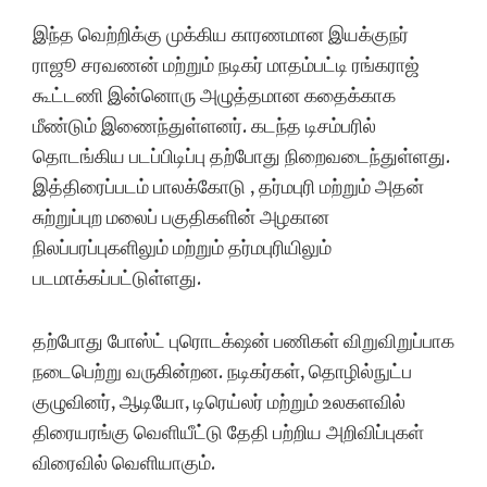
இந்த வெற்றிக்கு முக்கிய காரணமான இயக்குநர்
ராஜூ சரவணன் மற்றும் நடிகர் மாதம்பட்டி ரங்கராஜ்
கூட்டணி இன்னொரு அழுத்தமான கதைக்காக
மீண்டும் இணைந்துள்ளனர். கடந்த டிசம்பரில்
தொடங்கிய படப்பிடிப்பு தற்போது நிறைவடைந்துள்ளது.
இத்திரைப்படம் பாலக்கோடு , தர்மபுரி மற்றும் அதன்
சுற்றுப்புற மலைப் பகுதிகளின் அழகான
நிலப்பரப்புகளிலும் மற்றும் தர்மபுரியிலும்
படமாக்கப்பட்டுள்ளது.
தற்போது போஸ்ட் புரொடக்‌ஷன் பணிகள் விறுவிறுப்பாக
நடைபெற்று வருகின்றன. நடிகர்கள், தொழில்நுட்ப
குழுவினர், ஆடியோ, டிரெய்லர் மற்றும் உலகளவில்
திரையரங்கு வெளியீட்டு தேதி பற்றிய அறிவிப்புகள்
விரைவில் வெளியாகும்.