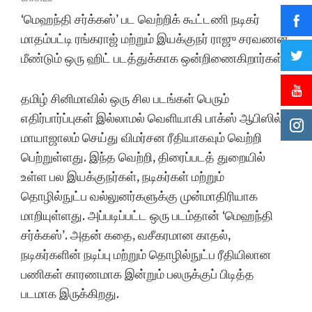
‘மெஹந்தி சர்க்கஸ்’ பட வெற்றிக் கூட்டணி நடிகர்
மாதம்பட்டி ரங்கராஜ் மற்றும் இயக்குநர் ராஜு சரவணன்
மீண்டும் ஒரு ஹிட் படத்துக்காக ஒன்றிணைகிறார்கள்!
தமிழ் சினிமாவில் ஒரு சில படங்கள் பெரும்
எதிர்பார்ப்புகள் இல்லாமல் வெளியாகி பாக்ஸ் ஆபிஸில்
மாயாஜாலம் செய்து விமர்சன ரீதியாகவும் வெற்றி
பெற்றுள்ளது. இந்த வெற்றி, திரைப்படத் துறையில்
உள்ள பல இயக்குநர்கள், நடிகர்கள் மற்றும்
தொழில்நுட்ப வல்லுனர்களுக்கு முன்மாதிரியாக
மாறியுள்ளது. அப்படிப்பட்ட ஒரு படம்தான் ‘மெஹந்தி
சர்க்கஸ்’. அதன் கதை, வசீகரமான காதல்,
நடிகர்களின் நடிப்பு மற்றும் தொழில்நுட்ப ரீதியிலான
பணிகள் காரணமாக இன்றும் பலருக்குப் பிடித்த
படமாக இருக்கிறது.