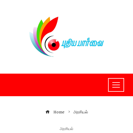
Skip
to
content
Home
அரசியல்
அரசியல்