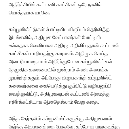
அதிர்ச்சியில் கூட்டணி காட்சிகள் ஒரே நாளில்
மொத்தமாக மாறின.
கம்யூனிஸ்ட்டுகள் போட்டியிட விருப்பம் தெரிவித்த
இடங்களில், அதிமுக வேட்பாளர்கள் போட்டியிட
உள்ளதாக வெளியான அதிரடி அறிவிப்புதான் கூட்டணி
காட்சிகள் மாறியதற்கு காரணம். அதிமுக செய்த
அவமரியாதையால் அதிர்ந்துபோன கம்யூனிஸ்ட்கள்
தேமுதிக தலைமையில் மூன்றாம் அணி அமைக்க
முயற்சித்ததும், அப்போது விஜயகாந்த் கம்யூனிஸ்ட்
தலைவர்களை கையெடுத்து கும்பிட்டு வழியனுப்பி
வைத்துவிட்டு, அதிமுகவுடன் கூட்டணி அமைத்து
எதிர்க்கட்சியாக ஆனதெல்லாம் வேறு கதை.
அந்த தேர்தலில் கம்யூனிஸ்ட்களுக்கு அதிமுகவால்
நேர்ந்த அவமானத்தை போலவே, தற்போது பாஜகவுக்கு