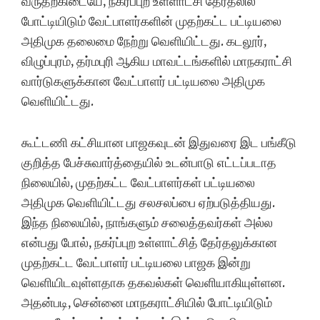
வருதற்கிடையே, நகர்ப்புற உள்ளாட்சி தேர்தலில்
போட்டியிடும் வேட்பாளர்களின் முதற்கட்ட பட்டியலை
அதிமுக தலைமை நேற்று வெளியிட்டது. கடலூர்,
விழுப்புரம், தர்மபுரி ஆகிய மாவட்டங்களில் மாநகராட்சி
வார்டுகளுக்கான வேட்பாளர் பட்டியலை அதிமுக
வெளியிட்டது.
கூட்டணி கட்சியான பாஜகவுடன் இதுவரை இட பங்கீடு
குறித்த பேச்சுவார்த்தையில் உடன்பாடு எட்டப்படாத
நிலையில், முதற்கட்ட வேட்பாளர்கள் பட்டியலை
அதிமுக வெளியிட்டது சலசலப்பை ஏற்படுத்தியது.
இந்த நிலையில், நாங்களும் சலைத்தவர்கள் அல்ல
என்பது போல், நகர்ப்புற உள்ளாட்சித் தேர்தலுக்கான
முதற்கட்ட வேட்பாளர் பட்டியலை பாஜக இன்று
வெளியிடவுள்ளதாக தகவல்கள் வெளியாகியுள்ளன.
அதன்படி, சென்னை மாநகராட்சியில் போட்டியிடும்