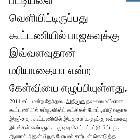
பட்டியலை
வெளியிட்டிருப்பது
கூட்டணியில் பாஜகவுக்கு
இவ்வளவுதான்
மரியாதையா என்ற
கேள்வியை எழுப்பியுள்ளது.
2011 சட்டமன்ற தேர்தல்..
அதிமுக
தலைமையிலான
கூட்டணியில் கம்யூனிஸ்ட் கட்சிகள் போட்டியிடுவதாக
இருந்தது. கூட்டணியில் இடதுசாரிகளுக்கு எவ்வளவு
இடங்கள் என்பதுகூட முடிவு செய்யப்பட்டுவிட்டது.
ஆனால் அதன் பிறகு போயஸ் கார்டன் கொடுத்த