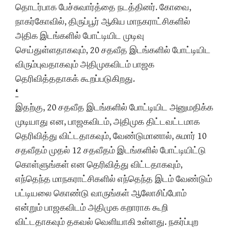
தொடர்பாக பேச்சுவார்த்தை நடத்தினர். கோவை,
நாகர்கோவில், திருப்பூர் ஆகிய மாநகராட்சிகளில்
அதிக இடங்களில் போட்டியிட முடிவு
செய்துள்ளதாகவும், 20 சதவீத இடங்களில் போட்டியிட
விரும்புவதாகவும் அதிமுகவிடம் பாஜக
தெரிவித்ததாகக் கூறப்படுகிறது.
‘
இதற்கு, 20 சதவீத இடங்களில் போட்டியிட அனுமதிக்க
முடியாது என, பாஜகவிடம், அதிமுக திட்டவட்டமாக
தெரிவித்து விட்டதாகவும், வேண்டுமானால், சுமார் 10
சதவீதம் முதல் 12 சதவீதம் இடங்களில் போட்டியிட்டு
கொள்ளுங்கள் என தெரிவித்து விட்டதாகவும்,
எந்தெந்த மாநகராட்சிகளில் எந்தெந்த இடம் வேண்டும்
பட்டியலை கொண்டு வாருங்கள் ஆலோசிப்போம்
என்றும் பாஜகவிடம் அதிமுக கறாராக கூறி
விட்டதாகவும் தகவல் வெளியாகி உள்ளது. நகர்ப்புற