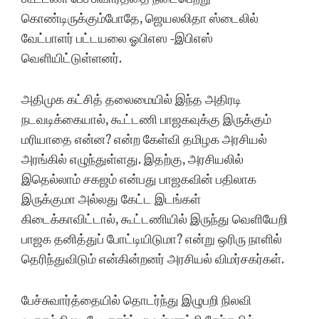
கொண்டிருக்கும்போதே, ஜெயலலிதா ஸ்டைலில்
வேட்பாளர் பட்டயலை ஓபிஎஸ -இபிஎஸ்
வெளியிட்டுள்ளனர்.
அதிமுக கட்சித் தலைமையில் இந்த அதிரடி
நடவடிக்கையால், கூட்டணி பாஜகவுக்கு இருக்கும்
மரியாதை என்ன? என்ற கேள்வி தமிழக அரசியல்
அரங்கில் எழுந்துள்ளது. இதற்கு, அரசியலில்
இதெல்லாம் சகஜம் என்பது பாஜகவின் பதிலாக
இருக்குமா அல்லது கேட்ட இடங்கள்
கிடைக்காவிட்டால், கூட்டணியில் இருந்து வெளியேறி
பாஜக தனித்துப் போட்டியிடுமா? என்று ஒரிரு நாளில்
தெரிந்துவிடும் என்கின்றனர் அரசியல் விமர்சகர்கள்.
பேச்சுவார்த்தையில் தொடர்ந்து இழுபறி நிலவி