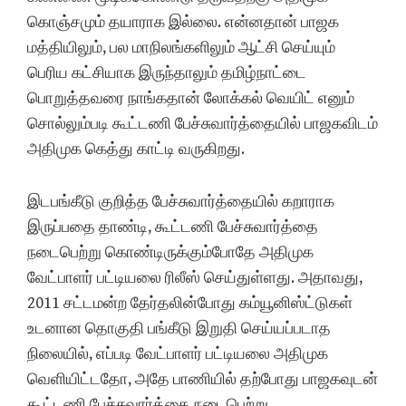
கொஞ்சமும் தயாராக இல்லை. என்னதான் பாஜக
மத்தியிலும், பல மாநிலங்களிலும் ஆட்சி செய்யும்
பெரிய கட்சியாக இருந்தாலும் தமிழ்நாட்டை
பொறுத்தவரை நாங்கதான் லோக்கல் வெயிட் எனும்
சொல்லும்படி கூட்டணி பேச்சுவார்த்தையில் பாஜகவிடம்
அதிமுக கெத்து காட்டி வருகிறது.
இடபங்கீடு குறித்த பேச்சுவார்த்தையில் கறாராக
இருப்பதை தாண்டி, கூட்டணி பேச்சுவார்த்தை
நடைபெற்று கொண்டிருக்கும்போதே அதிமுக
வேட்பாளர் பட்டியலை ரிலீஸ் செய்துள்ளது. அதாவது,
2011 சட்டமன்ற தேர்தலின்போது கம்யூனிஸ்ட்டுகள்
உடனான தொகுதி பங்கீடு இறுதி செய்யப்படாத
நிலையில், எப்படி வேட்பாளர் பட்டியலை அதிமுக
வெளியிட்டதோ, அதே பாணியில் தற்போது பாஜகவுடன்
கூட்டணி பேச்சுவார்த்தை நடைபெற்று