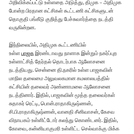
அறிவிக்கப்பட்டு உள்ளதை அடுத்து, திமுக – அதிமுக
போன்ற பிரதான கட்சிகள் கூட்டணி கட்சிகளுடன்
தொகுதி பங்கீடு குறித்து பேச்சுவார்த்தை நடத்தி
வருகின்றன.
இந்நிலையில், அதிமுக கூட்டணியில்
உள்ள
பாஜக
இரண்டாவது நாளாக இன்றும் நகர்ப்புற
உள்ளாட்சித் தேர்தல் தொடர்பாக ஆலோசனை
நடத்தியது. சென்னை தி.நகரில் உள்ள பாஜகவின்
மாநில தலைமை அலுவலகமான கமலாலயத்தில்
கட்சியின் தலைவர் அண்ணாமலை ஆலோசனை
நடத்தினார். இதில், பாஜகவின் மூத்த தலைவர்கள்
சுதாகர் ரெட்டி, பொன்.ராதாகிருஷ்ணன்,
சி.பி.ராதாகிருஷ்ணன், வானதி சீனிவாசன், கேசவ
விநாயகம் உள்ளிட்டோர் கலந்து கொண்டனர். இதில்,
கோவை, கன்னியாகுமரி உள்ளிட்ட செல்வாக்கு மிக்க