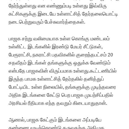
நேர்ந்துள்ளது என எண்ணும்படி உள்ளது இவ்விரு
கட்சிகளுக்கு இடையே உள்ளாட்சித் தேர்தலையொட்டி
நடைபெற்றுவரும் பேச்சுவார்த்தைகள்.
பாஜக சற்று வலிமையாக உள்ள கொங்கு மண்டலம்
உள்ளிட்ட இடங்களில் இரண்டு மேயர் சீட்டுகள்,
பேரூராட்சி, நகராட்சி பதவிகளில் குறைந்தபட்சம் 20
சதவீதம் இடங்கள் தங்களுக்கு ஒதுக்க வேண்டும்
என்பதே பாஜகவின் விருப்பமாக உள்ளது.கூட்டணியில்
இருந்த பாமக உள்ளாட்சித் தேர்தலில் தனித்துப்
போட்டியிட உள்ள நிலையில், தங்களுக்கு முடிந்தவரை
அதிக இடங்களை கேட்டு பெற பாஜக முயற்சிப்பதில்
அரசியல் ரீதியாக எந்த தவறும் கிடையாதுதான்.
ஆனால், பாஜக கேட்கும் இடங்களை அப்படியே
கண்ணை மூடிக்கொண்டு தருவதற்கு அதிமுக