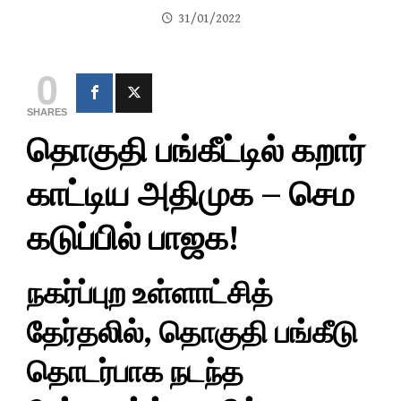
31/01/2022
0
SHARES
தொகுதி பங்கீட்டில் கறார்
காட்டிய அதிமுக – செம
கடுப்பில் பாஜக!
நகர்ப்புற உள்ளாட்சித்
தேர்தலில், தொகுதி பங்கீடு
தொடர்பாக நடந்த