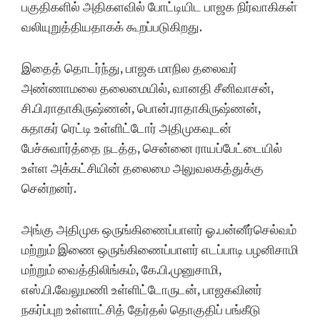
பகுதிகளில் அதிகளவில் போட்டியிட பாஜக நிர்வாகிகள்
வலியுறுத்தியதாகக் கூறப்படுகிறது.
இதைத் தொடர்ந்து, பாஜக மாநில தலைவர்
அண்ணாமலை தலைமையில், வானதி சீனிவாசன்,
சி.பி.ராதாகிருஷ்ணன், பொன்.ராதாகிருஷ்ணன்,
சுதாகர் ரெட்டி உள்ளிட்டோர் அதிமுகவுடன்
பேச்சுவார்த்தை நடத்த, சென்னை ராயப்பேட்டையில்
உள்ள அக்கட்சியின் தலைமை அலுவலகத்துக்கு
சென்றனர்.
அங்கு அதிமுக ஒருங்கிணைப்பாளர் ஓ.பன்னீர்செல்வம்
மற்றும் இணை ஒருங்கிணைப்பாளர் எடப்பாடி பழனிசாமி
மற்றும் வைத்திலிங்கம், கே.பி.முனுசாமி,
எஸ்.பி.வேலுமணி உள்ளிட்டோருடன், பாஜகவினர்
நகர்ப்புற உள்ளாட்சித் தேர்தல் தொகுதிப் பங்கீடு