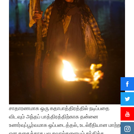
சாதாரணமாக ஒரு கதாபாத்திரத்தில் நடிப்பதை
விடவும் அந்தப் பாத்திரத்திற்காக தன்னை
உணர்வுப்பூர்வமாக ஒப்படைத்தல், உடல்ரீதியான மாற்றம்
என கதைக்காக பல சவால்களையும் சந்திக்க