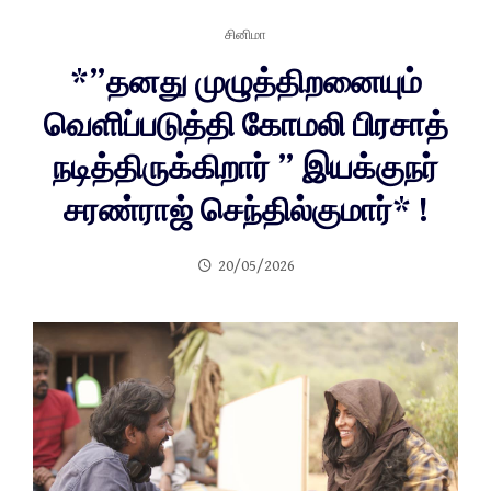
சினிமா
*”தனது முழுத்திறனையும்
வெளிப்படுத்தி கோமலி பிரசாத்
நடித்திருக்கிறார் ” இயக்குநர்
சரண்ராஜ் செந்தில்குமார்* !
20/05/2026