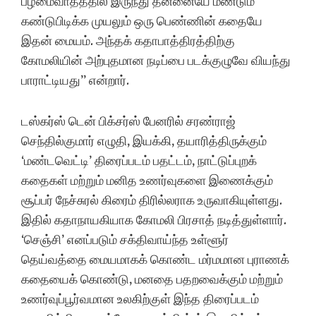
பழமைவாதத்தில் இருந்து தன்னையே மீண்டும்
கண்டுபிடிக்க முயலும் ஒரு பெண்ணின் கதையே
இதன் மையம். அந்தக் கதாபாத்திரத்திற்கு
கோமலியின் அற்புதமான நடிப்பை படக்குழுவே வியந்து
பாராட்டியது” என்றார்.
டஸ்கர்ஸ் டென் பிக்சர்ஸ் பேனரில் சரண்ராஜ்
செந்தில்குமார் எழுதி, இயக்கி, தயாரித்திருக்கும்
‘மண்டவெட்டி’ திரைப்படம் பதட்டம், நாட்டுப்புறக்
கதைகள் மற்றும் மனித உணர்வுகளை இணைக்கும்
சூப்பர் நேச்சுரல் கிரைம் திரில்லராக உருவாகியுள்ளது.
இதில் கதாநாயகியாக கோமலி பிரசாத் நடித்துள்ளார்.
‘செஞ்சி’ எனப்படும் சக்திவாய்ந்த உள்ளூர்
தெய்வத்தை மையமாகக் கொண்ட மர்மமான புராணக்
கதையைக் கொண்டு, மனதை பதறவைக்கும் மற்றும்
உணர்வுப்பூர்வமான உலகிற்குள் இந்த திரைப்படம்