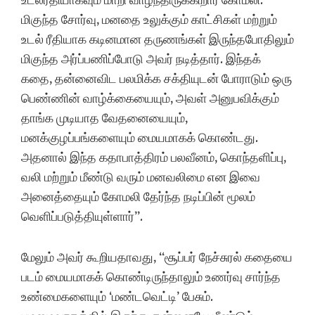
உடல்ரீதியாகவும் மாறி வாழ்ந்திருக்கிறார் கோமலி.
மிகுந்த சோர்வு, மனதை உலுக்கும் காட்சிகள் மற்றும்
உடல் ரீதியாக கடினமான தருணங்கள் இருந்தபோதிலும்
மிகுந்த அர்ப்பணிப்போடு அவர் நடித்தார். இந்தக்
கதை, தன்னைவிட பலமிக்க சக்தியுடன் போராடும் ஒரு
பெண்ணின் வாழ்க்கையையும், அவள் அனுபவிக்கும்
தாங்க முடியாத வேதனையையும்,
மனக்குழப்பங்களையும் மையமாகக் கொண்டது.
அதனால் இந்த கதாபாத்திரம் பலவீனம், கொந்தளிப்பு,
வலி மற்றும் மீண்டு வரும் மனவலிமை என இவை
அனைத்தையும் கோமலி தேர்ந்த நடிப்பின் மூலம்
வெளிப்படுத்தியுள்ளார்”.
மேலும் அவர் கூறியதாவது, “சூப்பர் நேச்சுரல் கதையை
படம் மையமாகக் கொண்டிருந்தாலும் உணர்வு சார்ந்த
உண்மைகளையும் ‘மண்டவெட்டி’ பேசும்.