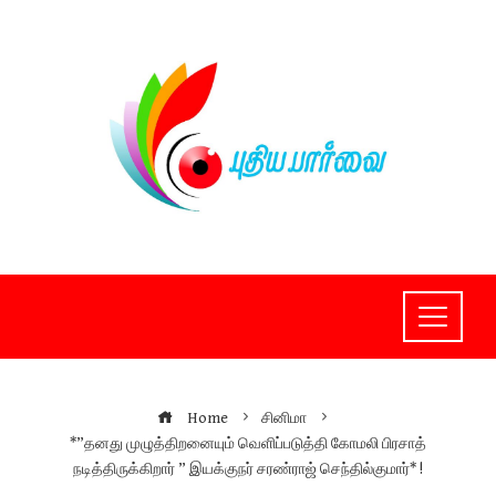
Skip
to
content
Home
சினிமா
*”தனது முழுத்திறனையும் வெளிப்படுத்தி கோமலி பிரசாத்
நடித்திருக்கிறார் ” இயக்குநர் சரண்ராஜ் செந்தில்குமார்* !