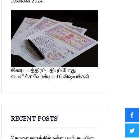
பலன்கள் 2024
கிரைய பத்திரம் பதியும் போது
கவனிக்க வேண்டிய 16 விஷயங்கள்!
RECENT POSTS
தொலைதூரத்தில் உள்ள பழங்குடியின