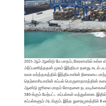
2025 ஆம் ஆண்டு மே மாதம், கேரளாவில் உள்ள வி
அர்ப்பணித்ததன் மூலம் இந்தியா தனது கடல் ப
உலக வர்த்தகத்தில் இந்தியாவின் நிலையை மாற்
தெற்காசியாவின் கப்பல் பொருளாதாரத்தின் கத
ஆண்டு ஜூலை மாதம் சோதனை நடவடிக்கைகள் தொட
380-க்கும் மேற்பட்ட கப்பல்கள் வந்துள்ளன. 
கப்பல்களும் அடங்கும். இந்த துறைமுகத்தில் 8 ல