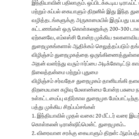
இந்தியாவின் பதிலாகும். ஒப்பிடக்கூடிய டிராஃப்
மற்றும் கப்பல் கையாளும் திறனில் இது இந்த துற
வழித்தடங்களுக்கு அருகாமையில் இருப்பது ப
கட்டணங்கள் ஒரு கொள்கலனுக்கு 200–300 டா
ஏற்கனவே, எம்எஸ்சி போன்ற முக்கிய உலகளாவிய
துறைமுகங்களால் ஆதிக்கம் செலுத்தப்படும் தங்
விழிஞ்சம் துறைமுகத்தை ஒருங்கிணைத்துள்ளன.
அதன் வளர்ந்து வரும் ஈர்ப்பை அடிக்கோடிட்டு காட
நிலைத்தன்மை மற்றும் புதுமை
விழிஞ்சம் சர்வதேச துறைமுகம் தானியங்கி தளவாட
திறமையான கழிவு மேலாண்மை போன்ற பசுமை 
உள்கட்டமைப்பு எதிர்கால துறைமுக மேம்பாட்டிற்
பத்து முக்கிய சிறப்பம்சங்கள்
1. இந்தியாவில் முதல் வகை: 20 மீட்டர் வரை
கொள்கலன் டிரான்ஷிப்மென்ட் துறைமுகம்..
2. விரைவான சரக்கு கையாளும் திறன்: ஆரம்பத்தி