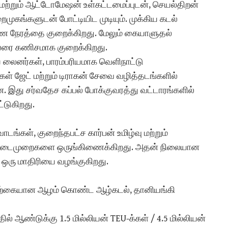
ட் மற்றும் ஆட்டோமேஷன் உள்கட்டமைப்புடன், செயல்திறன்
ைமுகங்களுடன் போட்டியிட முடியும். முக்கிய கடல்
யண நேரத்தை குறைக்கிறது. மேலும் கையாளுதல்
லரை கணிசமாக குறைக்கிறது.
 லைனர்கள், பாரம்பரியமாக வெளிநாட்டு
கள் ஜேட் மற்றும் டிராகன் சேவை வழித்தடங்களில்
 இது சர்வதேச கப்பல் போக்குவரத்து வட்டாரங்களில்
்டுகிறது.
ங்கள், குறைந்தபட்ச கார்பன் உமிழ்வு மற்றும்
நடைமுறைகளை ஒருங்கிணைக்கிறது. அதன் நிலையான
கு ஒரு மாதிரியை வழங்குகிறது.
 இயற்கையான ஆழம் கொண்ட ஆழ்கடல், தானியங்கி
ல் ஆண்டுக்கு 1.5 மில்லியன் TEU-க்கள் / 4.5 மில்லியன்