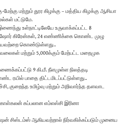
ு-மேற்கு மற்றும் தூர கிழக்கு – மத்திய கிழக்கு ஆசியா
ல்கள் மட்டுமே.
 இணைந்து உள்நாட்டிலேயே உருவாக்கப்பட்ட 8
ஷோர் கிரேன்கள், 24 எண்ணிக்கை கொண்ட முழு
ஆகியவற்றை கொண்டுள்ளது..
 வேலைகள் மற்றும் 5,000க்கும் மேற்பட்ட மறைமுக
க்கப்பட்டு 9 கி.மீ. நீளமுள்ள நிலத்தடி
ண்ட ரயில் பாதை திட்டமிடப்பட்டுள்ளது..
்சி, குறைந்த உமிழ்வு மற்றும் அறிவார்ந்த தளவாட
 கொள்கலன் கப்பலான எம்எஸ்சி இரினா
ன் சிஸ்டம்ஸ் ஆகியவற்றால் நிர்வகிக்கப்படும் முனைய