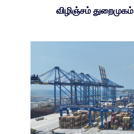
விழிஞ்சம் துறைமுகம