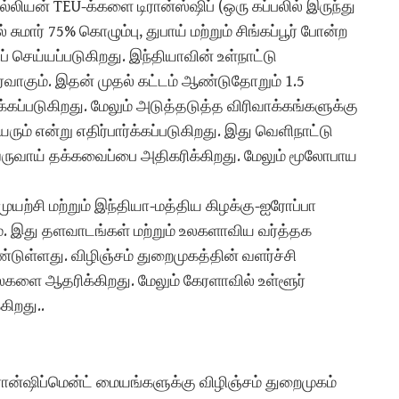
ில்லியன் TEU-க்களை டிரான்ஸ்ஷிப் (ஒரு கப்பலில் இருந்து
சுமார் 75% கொழும்பு, துபாய் மற்றும் சிங்கப்பூர் போன்ற
 செய்யப்படுகிறது. இந்தியாவின் உள்நாட்டு
ீர்வாகும். இதன் முதல் கட்டம் ஆண்டுதோறும் 1.5
கப்படுகிறது. மேலும் அடுத்தடுத்த விரிவாக்கங்களுக்கு
ரும் என்று எதிர்பார்க்கப்படுகிறது. இது வெளிநாட்டு
 வருவாய் தக்கவைப்பை அதிகரிக்கிறது. மேலும் மூலோபாய
்முயற்சி மற்றும் இந்தியா-மத்திய கிழக்கு-ஐரோப்பா
ம். இது தளவாடங்கள் மற்றும் உலகளாவிய வர்த்தக
்ளது. விழிஞ்சம் துறைமுகத்தின் வளர்ச்சி
ளை ஆதரிக்கிறது. மேலும் கேரளாவில் உள்ளூர்
கிறது..
 டிரான்ஷிப்மென்ட் மையங்களுக்கு விழிஞ்சம் துறைமுகம்