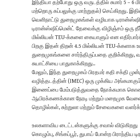
இந்தியா தற்போது ஒரு வருடத்தில் சுமார் 5 – 6 ம
மற்றொரு கப்பலுக்கு மாற்றுதல்) செய்கிறது. இதில் 
வெளிநாட்டு துறைமுகங்கள் வழியாக டிரான்ஸ்ஷிப்
டிரான்ஸ்ஷிப்மென்ட் தேவைக்கு விழிஞ்சம் ஒரு த
மில்லியன் TEU-க்களை கையாளும் என எதிர்பார்க்
பிறகு இதன் திறன் 4.5 மில்லியன் TEU-க்களாக உய
துறைமுகங்களை சார்ந்திருப்பதை குறிக்கிறது,
சுயாட்சியை பாதுகாக்கிறது..
மேலும், இந்த துறைமுகம் பிரதமர் கதி சக்தி முன
வழித்தடத்தின் (IMEC) ஒரு முக்கிய அங்கமாகு
இணைப்பை மேம்படுத்துவதை நோக்கமாக கொண்டுள
ஆயிரக்கணக்கான நேரடி மற்றும் மறைமுக வேலைக
தொழில்கள், சுற்றுலா மற்றும் சேவைகளை வளர்க்
உலகளாவிய டைட்டன்களுக்கு சவால் விடுகிறது
கொழும்பு, சிங்கப்பூர், துபாய் போன்ற பிராந்திய