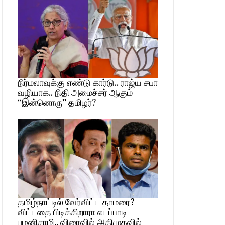
நிர்மலாவுக்கு எண்டு கார்டு.. ராஜ்ய சபா
வழியாக.. நிதி அமைச்சர் ஆகும்
“இன்னொரு” தமிழர்?
தமிழ்நாட்டில் வேர்விட்ட தாமரை?
விட்டதை பிடிக்கிறாரா எடப்பாடி
பழனிசாமி.. விரைவில் அதிமுகவில்