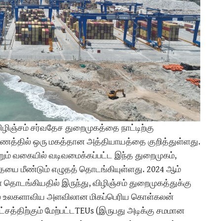
ழிஞ்சம் சர்வதேச துறைமுகத்தை நாட்டிற்கு
யணத்தில் ஒரு மகத்தான அத்தியாயத்தை குறித்துள்ளது.
றும் வகையில் வடிவமைக்கப்பட்ட இந்த துறைமுகம்,
ையை மீண்டும் எழுதத் தொடங்கியுள்ளது. 2024 ஆம்
ங்கியதில் இருந்து, விழிஞ்சம் துறைமுகத்துக்கு
இதில் உலகளாவிய அளவிலான மிகப்பெரிய கொள்கலன்
ட்சத்திற்கும் மேற்பட்டTEUs (இருபது அடிக்கு சமமான