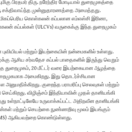
மிகு பிரதமர் திரு. நரேந்திர மோடியால் துறைமுகத்தை
 ஒரு சக்திவாய்ந்த முன்னுதாரணத்தை அமைத்தது.
் மிகப்பெரிய கொள்கலன் கப்பலான எம்எஸ்சி இரினா,
ள்கலன் கப்பல்கள் (ULCVs) வருகைக்கு இந்த துறைமுகம்
 புவியியல் மற்றும் இயற்கையின் நன்மைகளில் உள்ளது.
கிழக்கு ஆசிய சர்வதேச கப்பல் பாதைகளில் இருந்து வெறும்
்த துறைமுகம், 20 மீட்டர் வரை இயற்கையான ஆழத்தை
றைமுகமாக அமைகிறது. இது தொடர்ச்சியான
அனுமதிக்கிறது. குறைந்த பராமரிப்பு செலவுகள் மற்றும்
 செய்கிறது. விழிஞ்சம் இந்தியாவின் முதல் தானியங்கி
து உள்நாட்டிலேயே உருவாக்கப்பட்ட அதிநவீன தானியங்கி
ரேன்கள் மற்றும் செயற்கை நுண்ணறிவு மூலம் இயங்கும்
VTMS) ஆகியவற்றை கொண்டுள்ளது.