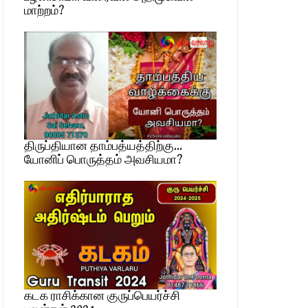
மாற்றம்?
திருப்தியான தாம்பத்யத்திற்கு…
யோனிப் பொருத்தம் அவசியமா?
கடக ராசிக்கான குருப்பெயர்ச்சி