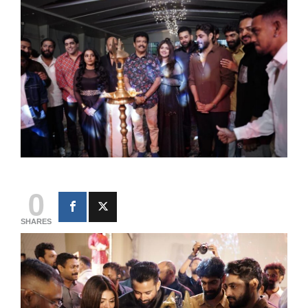
0
SHARES