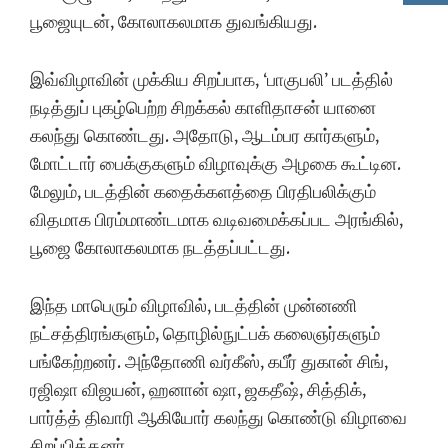
பூஜையுடன், கோலாகலமாக துவங்கியது.
இவ்விழாவின் முக்கிய சிறப்பாக, ‘பாகுபலி’ படத்தில்
நடித்துப் புகழ்பெற்ற சிறக்கல் காளிதாசன் யானை
கலந்து கொண்டது. அதோடு, ஆடம்பர கார்களும்,
மோட்டார் பைக்குகளும் விழாவுக்கு அழகை கூட்டின.
மேலும், படத்தின் கதைக்களத்தை பிரதிபலிக்கும்
விதமாக பிரம்மாண்டமாக வடிவமைக்கப்பட அரங்கில்,
பூஜை கோலாகலமாக நடத்தப்பட்டது.
இந்த மாபெரும் விழாவில், படத்தின் முன்னணி
நட்சத்திரங்களும், தொழில்நுட்பக் கலைஞர்களும்
பங்கேற்றனர். அந்தோணி வர்கீஸ், கபீர் துகான் சிங்,
ரஜிஷா விஜயன், ஹனான் ஷா, ஜகதீஷ், சித்திக்,
பார்த்த் திவாரி ஆகியோர் கலந்து கொண்டு விழாவை
சிறப்பித்தனர்.