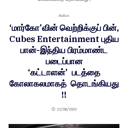
சினிமா
‘மார்கோ’வின் வெற்றிக்குப் பின்,
Cubes Entertainment புதிய
பான்-இந்திய பிரம்மாண்ட
படைப்பான
‘கட்டாளன்’ படத்தை
கோலாகலமாகத் தொடங்கியது
!!
23/08/2025