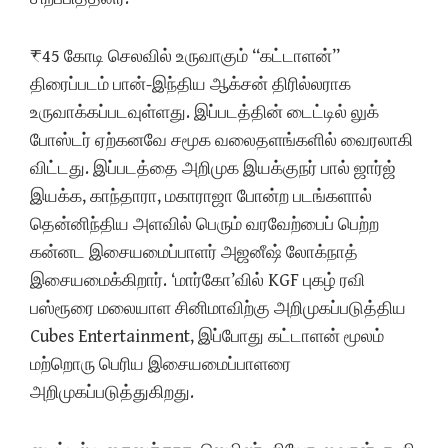
₹45 கோடி செலவில் உருவாகும் “கட்டாளன்”
திரைப்படம் பான்-இந்திய ஆக்சன் திரில்லராக
உருவாக்கப்படவுள்ளது. இப்படத்தின் டைட்டில் லுக்
போஸ்டர் ஏற்கனவே சமூக வலைதளங்களில் வைரலாகி
விட்டது. இப்படத்தை அறிமுக இயக்குநர் பால் ஜார்ஜ்
இயக்க, காந்தாரா, மகாராஜா போன்ற படங்களால்
தென்னிந்திய அளவில் பெரும் வரவேற்பைப் பெற்ற
கன்னட இசையமைப்பாளர் அஜனீஷ் லோக்நாத்
இசையமைக்கிறார். ‘மார்கோ’வில் KGF புகழ் ரவி
பஸ்ரூரை மலையாள சினிமாவிற்கு அறிமுகப்படுத்திய
Cubes Entertainment, இப்போது கட்டாளன் மூலம்
மற்றொரு பெரிய இசையமைப்பாளரை
அறிமுகப்படுத்துகிறது.