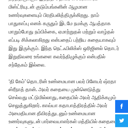
மிஸ்ட்ரியுடன் குடும்பங்களின் ஆழமான
உணர்வுகளையும் பிரதிபலித்திருக்கிறது. நாம்
பாதுகாப்பு எனக் கருதும் இடமே நமக்கு ஆபத்தாக
மாறும்போது நம்பிக்கை, ஏமாற்றுதல் மற்றும் வாழ்தல்
எப்படி சிக்கலாகிறது என்பதைப் பற்றிய கதையாகவும்
இது இருக்கும். இந்த நெட்ஃபிலிக்ஸ் ஒரிஜினல் தொடர்
இறுதிவரை உங்களை கவர்ந்திழுக்கும் என்பதில்
சந்தேகம் இல்லை.
‘தி கேம்’ தொடரின் உண்மையான பவர் பிளேயர் ஷ்ரதா
ஸ்ரீநாத் தான். அவர் கதையை முன்னெடுத்து
செல்வது மட்டுமில்லாது, கதையில் அவர் ஆதிக்கமும்
செலுத்துகிறார். காவ்யா கதாபாத்திரத்தில் அவர்
அமைதியான தீவிரத்துடனும் உண்மையான
உணர்வுகளுடன் பார்வையாளர்கள் மத்தியில் கதையை