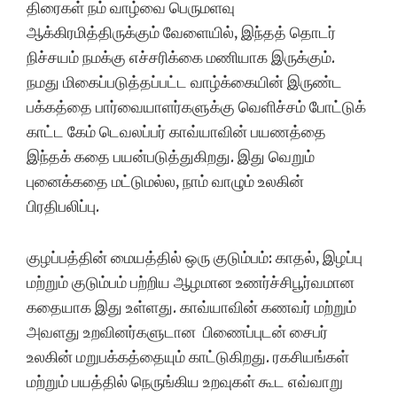
திரைகள் நம் வாழ்வை பெருமளவு
ஆக்கிரமித்திருக்கும் வேளையில், இந்தத் தொடர்
நிச்சயம் நமக்கு எச்சரிக்கை மணியாக இருக்கும்.
நமது மிகைப்படுத்தப்பட்ட வாழ்க்கையின் இருண்ட
பக்கத்தை பார்வையாளர்களுக்கு வெளிச்சம் போட்டுக்
காட்ட கேம் டெவலப்பர் காவ்யாவின் பயணத்தை
இந்தக் கதை பயன்படுத்துகிறது. இது வெறும்
புனைக்கதை மட்டுமல்ல, நாம் வாழும் உலகின்
பிரதிபலிப்பு.
குழப்பத்தின் மையத்தில் ஒரு குடும்பம்: காதல், இழப்பு
மற்றும் குடும்பம் பற்றிய ஆழமான உணர்ச்சிபூர்வமான
கதையாக இது உள்ளது. காவ்யாவின் கணவர் மற்றும்
அவளது உறவினர்களுடான பிணைப்புடன் சைபர்
உலகின் மறுபக்கத்தையும் காட்டுகிறது. ரகசியங்கள்
மற்றும் பயத்தில் நெருங்கிய உறவுகள் கூட எவ்வாறு