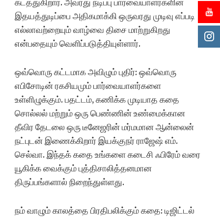
கடத்துகிறார். அவரது நடிப்பு பார்வையாளர்களின்
இதயத்துடிப்பை அதிகமாக்கி ஒருவரது முடிவு எப்படி
எல்லாவற்றையும் வாழ்வை திசை மாற்றுகிறது
என்பதையும் வெளிப்படுத்தியுள்ளார்.
ஒவ்வொரு கட்டமாக அவிழும் புதிர்: ஒவ்வொரு
எபிசோடின் ரகசியமும் பார்வையாளர்களை
உள்ளிழுக்கும். பதட்டம், கணிக்க முடியாத கதை
சொல்லல் மற்றும் ஒரு பெண்ணின் உண்மைக்கான
தீவிர தேடலை ஒரு டீனேஜரின் மர்மமான ஆன்லைன்
நட்புடன் இணைக்கிறார் இயக்குநர் ராஜேஷ் எம்.
செல்வா. இந்தக் கதை உங்களை கடைசி ஃபிரேம் வரை
யூகிக்க வைக்கும் புத்திசாலித்தனமான
திருப்பங்களால் நிறைந்துள்ளது.
நம் வாழும் காலத்தை பிரதிபலிக்கும் கதை: டிஜிட்டல்