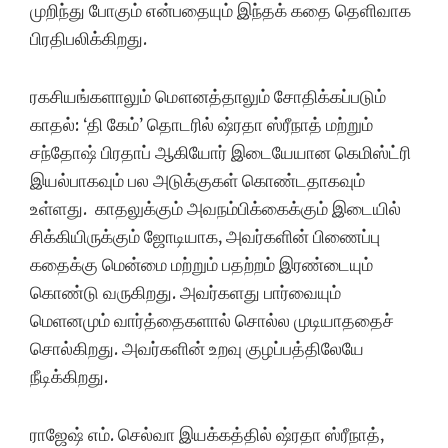
முறிந்து போகும் என்பதையும் இந்தக் கதை தெளிவாக
பிரதிபலிக்கிறது.
ரகசியங்களாலும் மௌனத்தாலும் சோதிக்கப்படும்
காதல்: ‘தி கேம்’ தொடரில் ஷ்ரதா ஸ்ரீநாத் மற்றும்
சந்தோஷ் பிரதாப் ஆகியோர் இடையேயான கெமிஸ்ட்ரி
இயல்பாகவும் பல அடுக்குகள் கொண்டதாகவும்
உள்ளது. காதலுக்கும் அவநம்பிக்கைக்கும் இடையில்
சிக்கியிருக்கும் ஜோடியாக, அவர்களின் பிணைப்பு
கதைக்கு மென்மை மற்றும் பதற்றம் இரண்டையும்
கொண்டு வருகிறது. அவர்களது பார்வையும்
மெளனமும் வார்த்தைகளால் சொல்ல முடியாததைச்
சொல்கிறது. அவர்களின் உறவு குழப்பத்திலேயே
நீடிக்கிறது.
ராஜேஷ் எம். செல்வா இயக்கத்தில் ஷ்ரதா ஸ்ரீநாத்,