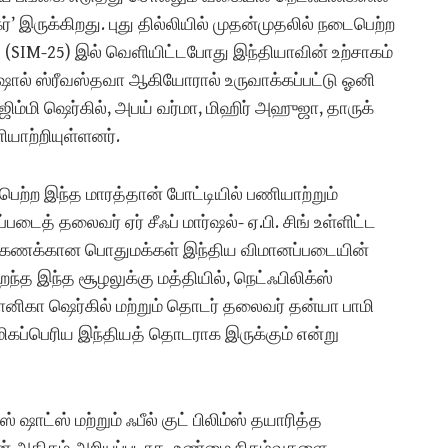
 இருக்கிறது. புது தில்லியில் முதன்முதலில் நடைபெற்ற
(SIM-25) இல் வெளியிட்டபோது இந்தியாவின் உற்சாகம்
் குஷால் ஸ்ரீவஸ்தவா ஆகியோரால் உருவாக்கப்பட்டு ஓனி
ஜிம்மி ஷெர்கில், அபய் வர்மா, மிஹிர் அஹுஜா, தாருக்
ியாற்றியுள்ளனர்.
பெற்ற இந்த மாரத்தான் போட்டியில் பணியாற்றும்
டைத் தலைவர் ஏர் சீஃப் மார்ஷல்- ஏ.பி. சிங் உள்ளிட்ட
ிரக்கணக்கான பொதுமக்கள் இந்திய விமானப்படையின்
த இந்த சூழலுக்கு மத்தியில், நெட்ஃபிலிக்ஸ்
ிகா ஷெர்கில் மற்றும் தொடர் தலைவர் தன்யா பாமி
மிகப்பெரிய இந்தியத் தொடராக இருக்கும் என்று
ாட்ஸ் மற்றும் ஃபீல் குட் பிலிம்ஸ் தயாரித்த