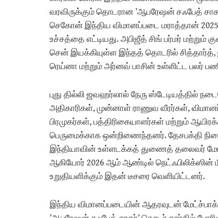
வரவிருக்கும் தொடரான ’ஆபரேஷன் சஃபேத் சாகர்’
செகோன் இந்திய விமானப்படை மராத்தான் 2025 
உச்சத்தை எட்டியது. அபிஜீத் சிங் பர்மர் மற்றும
சென் இயக்கியுள்ள இந்தத் தொடரில் சித்தார்த், 
ரெய்னா மற்றும் அர்னவ் பாசின் உள்ளிட்ட பலர் பண
புது தில்லி ஜவஹர்லால் நேரு ஸ்டேடியத்தில் நடை
அதிகாரிகள், முன்னாள் ராணுவ வீரர்கள், விமானப்ப
பிரமுகர்கள், பத்திரிகையாளர்கள் மற்றும் ஆய
பெருமைக்காக ஒன்றிணைந்தனர். தேசபக்தி நிறைந்
இந்தியாவின் உள்ளடக்கத் துணைத் தலைவர் மோன
ஆகியோர் 2026 ஆம் ஆண்டில் நெட்ஃபிலிக்ஸின் 
உறுதியளிக்கும் இதன் டீசரை வெளியிட்டனர்.
இந்திய விமானப்படையின் ஆதரவுடன் மேட்ச்பாக்ஸ் ஷ