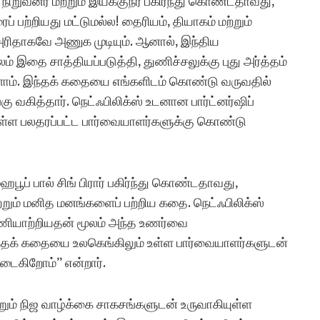
ிறுவனர் மற்றும் இயக்குநர் பகிர்ந்து கொண்டதாவது,
 பற்றியது மட்டுமல்ல! தைரியம், தியாகம் மற்றும்
ரிதாகவே அணுக முடியும். ஆனால், இந்திய
இதை சாத்தியப்படுத்தி, துணிச்சலுக்கு புது அர்த்தம்
்ளோம். இந்தக் கதையை எங்களிடம் கொண்டு வருவதில்
கு வகித்தார். நெட்ஃபிலிக்ஸ் உடனான பார்ட்னர்ஷிப்
உள்ள பலதரப்பட்ட பார்வையாளர்களுக்கு கொண்டு
் மெஹபூப் பால் சிங் பிரார் பகிர்ந்து கொண்டதாவது,
்றும் மனித மனங்களைப் பற்றிய கதை. நெட்ஃபிலிக்ஸ்
பணியாற்றியதன் மூலம் அந்த உணர்வை
 இந்தக் கதையை உலகெங்கிலும் உள்ள பார்வையாளர்களுடன்
ியடைகிறோம்” என்றார்.
றும் நிஜ வாழ்க்கை சாகசங்களுடன் உருவாகியுள்ள