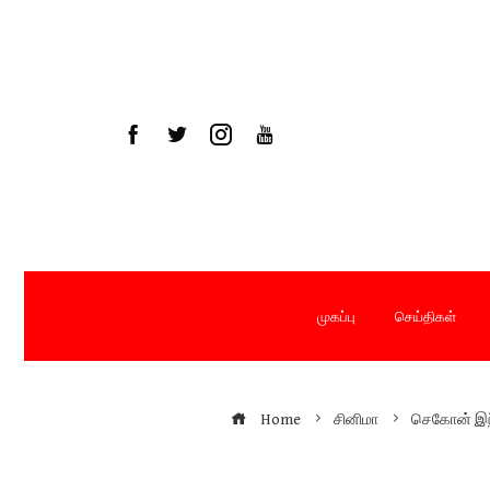
Skip
to
content
முகப்பு
செய்திகள்
Home
சினிமா
செகோன் இந்