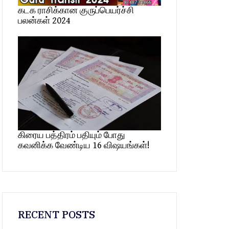
கடக ராசிக்கான குருப்பெயர்ச்சி
பலன்கள் 2024
கிரைய பத்திரம் பதியும் போது
கவனிக்க வேண்டிய 16 விஷயங்கள்!
RECENT POSTS