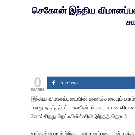
செகோன் இந்திய விமானப்ப
சா
0
Facebook
SHARES
இந்திய விமானப்படையின் துணிச்சலையும் பாரம்
போது நடத்தப்பட்ட உலகின் மிக உயரமான விமான
சொல்கிறது நெட்ஃபிலிக்ஸின் இந்தத் தொடர்.
கார்கில் போரில் இந்திய விமானப்படையின் முக்க