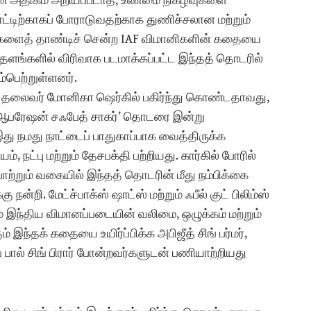
ின் அதிகம் அறியப்படாத, உண்மை நிகழ்வுகளை
்டிற்காகப் போராடுவதற்காக துணிச்சலான மற்றும்
களைத் தாண்டிச் சென்ற IAF விமானிகளின் கதையை
தளங்களில் விரிவாக படமாக்கப்பட்ட இந்தத் தொடரில்
்பெற்றுள்ளனர்.
் தலைவர் மோனிகா ஷெர்கில் பகிர்ந்து கொண்டதாவது,
 ’ஆபரேஷன் சஃபேத் சாகர்’ தொடரை இன்று
து நமது நாட்டைப் பாதுகாப்பாக வைத்திருக்க
, நட்பு மற்றும் தேசபக்தி பற்றியது. கார்கில் போரில்
ற்றும் வகையில் இந்தத் தொடரின் மீது நம்பிக்கை
றி. மேட்ச்பாக்ஸ் ஷாட்ஸ் மற்றும் ஃபீல் குட் பிலிம்ஸ்
லும் இந்திய விமானப்படையின் வலிமை, ஒழுக்கம் மற்றும்
இந்தக் கதையை உயிர்ப்பிக்க அபிஜீத் சிங் பர்மர்,
 பால் சிங் பிரார் போன்றவர்களுடன் பணியாற்றியது