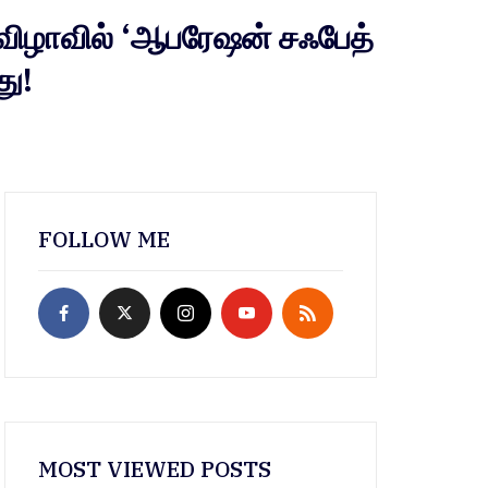
ிழாவில் ‘ஆபரேஷன் சஃபேத்
து!
FOLLOW ME
MOST VIEWED POSTS