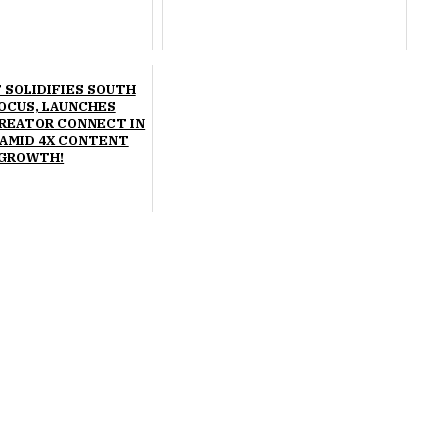
 SOLIDIFIES SOUTH
FOCUS, LAUNCHES
CREATOR CONNECT IN
 AMID 4X CONTENT
GROWTH!