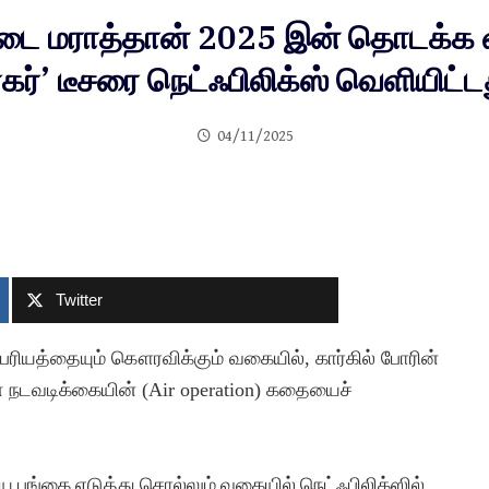
டை மராத்தான் 2025 இன் தொடக்க வ
கர்’ டீசரை நெட்ஃபிலிக்ஸ் வெளியிட்ட
04/11/2025
Twitter
பரியத்தையும் கௌரவிக்கும் வகையில், கார்கில் போரின்
 நடவடிக்கையின் (Air operation) கதையைச்
ிய பங்கை எடுத்து சொல்லும் வகையில் நெட்ஃபிலிக்ஸில்