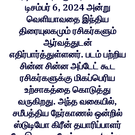
டிசம்பர் 6, 2024 அன்று
வெளியாவதை இந்திய
திரையுலகமும் ரசிகர்களும்
ஆர்வத்துடன்
எதிர்பார்த்துள்ளனர். படம் பற்றிய
சின்ன சின்ன அப்டேட் கூட
ரசிகர்களுக்கு மிகப்பெரிய
உற்சாகத்தை கொடுத்து
வருகிறது. அந்த வகையில்,
சமீபத்திய நேர்காணல் ஒன்றில்
ஸ்டுடியோ கிரீன் தயாரிப்பாளர்