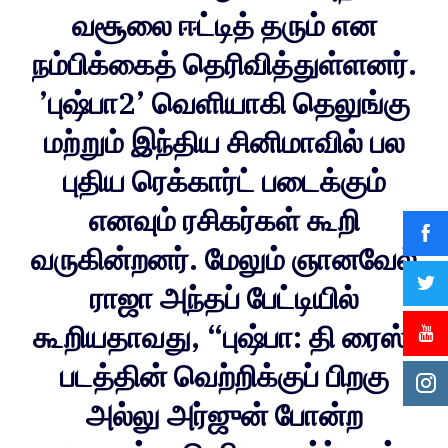
வசூலை ஈட்டித் தரும் என
நம்பிக்கைத் தெரிவித்துள்ளனர்.
’புஷ்பா2’ வெளியாகி தெலுங்கு
மற்றும் இந்திய சினிமாவில் பல
புதிய ரெக்கார்ட் படைக்கும்
எனவும் ரசிகர்கள் கூறி
வருகின்றனர். மேலும் ஞானவேல்
ராஜா அந்தப் பேட்டியில்
கூறியதாவது, “புஷ்பா: தி ரைஸ்’
படத்தின் வெற்றிக்குப் பிறகு
அல்லு அர்ஜுன் போன்ற