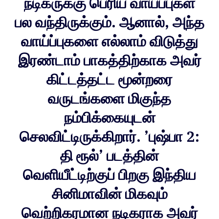
நடிகருக்கு பெரிய வாய்ப்புகள்
பல வந்திருக்கும். ஆனால், அந்த
வாய்ப்புகளை எல்லாம் விடுத்து
இரண்டாம் பாகத்திற்காக அவர்
கிட்டத்தட்ட மூன்றரை
வருடங்களை மிகுந்த
நம்பிக்கையுடன்
செலவிட்டிருக்கிறார். ’புஷ்பா 2:
தி ரூல்’ படத்தின்
வெளியீட்டிற்குப் பிறகு இந்திய
சினிமாவின் மிகவும்
வெற்றிகரமான நடிகராக அவர்