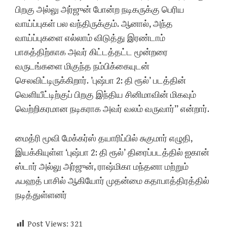
பிறகு அல்லு அர்ஜுன் போன்ற நடிகருக்கு பெரிய
வாய்ப்புகள் பல வந்திருக்கும். ஆனால், அந்த
வாய்ப்புகளை எல்லாம் விடுத்து இரண்டாம்
பாகத்திற்காக அவர் கிட்டத்தட்ட மூன்றரை
வருடங்களை மிகுந்த நம்பிக்கையுடன்
செலவிட்டிருக்கிறார். ’புஷ்பா 2: தி ரூல்’ படத்தின்
வெளியீட்டிற்குப் பிறகு இந்திய சினிமாவின் மிகவும்
வெற்றிகரமான நடிகராக அவர் வலம் வருவார்” என்றார்.
மைத்ரி மூவி மேக்கர்ஸ் தயாரிப்பில் சுகுமார் எழுதி,
இயக்கியுள்ள ‘புஷ்பா 2: தி ரூல்’ திரைப்படத்தில் ஐகான்
ஸ்டார் அல்லு அர்ஜுன், ராஷ்மிகா மந்தனா மற்றும்
ஃபஹத் பாசில் ஆகியோர் முதன்மை கதாபாத்திரத்தில்
நடித்துள்ளனர்
Post Views:
321