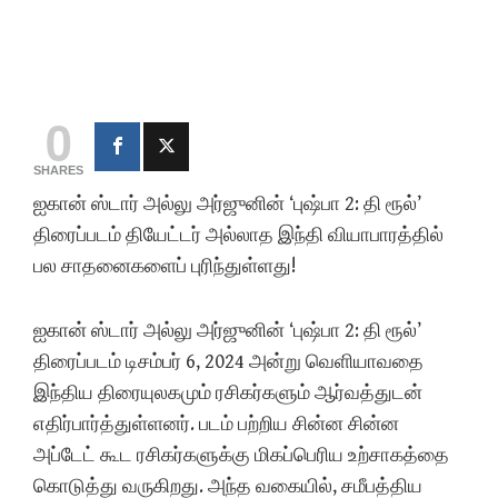
0
SHARES
ஐகான் ஸ்டார் அல்லு அர்ஜுனின் ‘புஷ்பா 2: தி ரூல்’
திரைப்படம் தியேட்டர் அல்லாத இந்தி வியாபாரத்தில்
பல சாதனைகளைப் புரிந்துள்ளது!
ஐகான் ஸ்டார் அல்லு அர்ஜுனின் ‘புஷ்பா 2: தி ரூல்’
திரைப்படம் டிசம்பர் 6, 2024 அன்று வெளியாவதை
இந்திய திரையுலகமும் ரசிகர்களும் ஆர்வத்துடன்
எதிர்பார்த்துள்ளனர். படம் பற்றிய சின்ன சின்ன
அப்டேட் கூட ரசிகர்களுக்கு மிகப்பெரிய உற்சாகத்தை
கொடுத்து வருகிறது. அந்த வகையில், சமீபத்திய