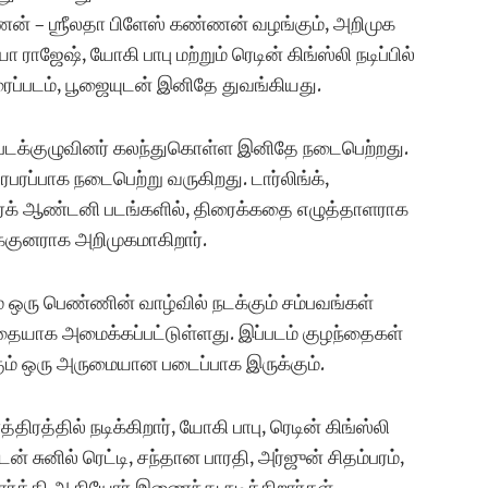
்ணன் – ஶ்ரீலதா பிளேஸ் கண்ணன் வழங்கும், அறிமுக
 ராஜேஷ், யோகி பாபு மற்றும் ரெடின் கிங்ஸ்லி நடிப்பில்
ைப்படம், பூஜையுடன் இனிதே துவங்கியது.
 படக்குழுவினர் கலந்துகொள்ள இனிதே நடைபெற்றது.
ரபரப்பாக நடைபெற்று வருகிறது. டார்லிங்க்,
ார்க் ஆண்டனி படங்களில், திரைக்கதை எழுத்தாளராக
க்குனராக அறிமுகமாகிறார்.
 ஒரு பெண்ணின் வாழ்வில் நடக்கும் சம்பவங்கள்
தையாக அமைக்கப்பட்டுள்ளது. இப்படம் குழந்தைகள்
்கும் ஒரு அருமையான படைப்பாக இருக்கும்.
ரத்தில் நடிக்கிறார், யோகி பாபு, ரெடின் கிங்ஸ்லி
ன் சுனில் ரெட்டி, சந்தான பாரதி, அர்ஜுன் சிதம்பரம்,