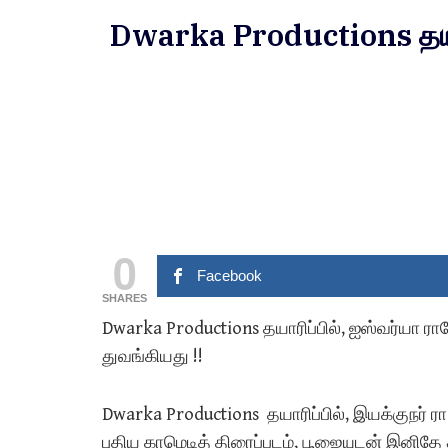
Dwarka Productions தயாரிப
0
Facebook
SHARES
Dwarka Productions தயாரிப்பில், ஐஸ்வர்யா ராஜ
துவங்கியது !!
Dwarka Productions தயாரிப்பில், இயக்குநர் ரா
புதிய காமெடித் திரைப்படம், பூஜையுடன் இனிதே 