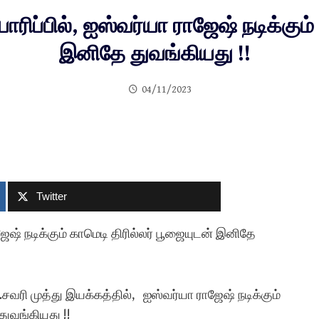
்பில், ஐஸ்வர்யா ராஜேஷ் நடிக்கும் 
இனிதே துவங்கியது !!
04/11/2023
Twitter
ேஷ் நடிக்கும் காமெடி திரில்லர் பூஜையுடன் இனிதே
.சவரி முத்து இயக்கத்தில், ஐஸ்வர்யா ராஜேஷ் நடிக்கும்
துவங்கியது !!