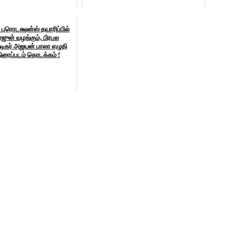
புரொடக்ஷன்ஸ் தயாரிப்பில்
ர்ஜுன் வழங்கும், பிரபல
நடிகர் அஜயன் பாலா எழுதி
திரைப்படம் தொடக்கம் !