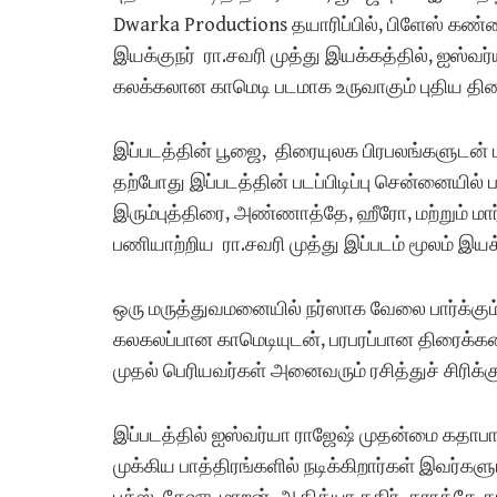
Dwarka Productions தயாரிப்பில், பிளேஸ் கண
இயக்குநர் ரா.சவரி முத்து இயக்கத்தில், ஐஸ்வர்யா
கலக்கலான காமெடி படமாக உருவாகும் புதிய திர
இப்படத்தின் பூஜை, திரையுலக பிரபலங்களுடன்
தற்போது இப்படத்தின் படப்பிடிப்பு சென்னையில் ப
இரும்புத்திரை, அண்ணாத்தே, ஹீரோ, மற்றும் ம
பணியாற்றிய ரா.சவரி முத்து இப்படம் மூலம் இய
ஒரு மருத்துவமனையில் நர்ஸாக வேலை பார்க்கும்
கலகலப்பான காமெடியுடன், பரபரப்பான திரைக்க
முதல் பெரியவர்கள் அனைவரும் ரசித்துச் சிரிக
இப்படத்தில் ஐஸ்வர்யா ராஜேஷ் முதன்மை கதாபாத்தி
முக்கிய பாத்திரங்களில் நடிக்கிறார்கள் இவர்களுட