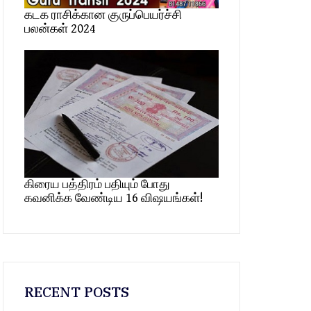
கடக ராசிக்கான குருப்பெயர்ச்சி
பலன்கள் 2024
கிரைய பத்திரம் பதியும் போது
கவனிக்க வேண்டிய 16 விஷயங்கள்!
RECENT POSTS