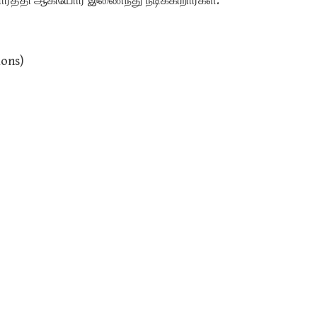
கார்த்தி ஆகியோர் இணைந்து நடிக்கிறார்கள்.
ions)