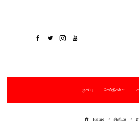
Skip
to
content
முகப்பு
செய்திகள்
க
Home
சினிமா
D