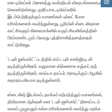
என டிரெய்லர் அனைத்து கமர்ஷியல் விஷயங்களையும்
கொண்டுள்ளது. குறிப்பாக, டிரெய்லரில்
இடம்பெற்றிருக்கும் வசனங்கள் புல்லட் போல
ரசிகர்களைக் கவர்ந்துள்ளது. பூரியின் ஸ்டைலிஷான
காட்சிகளும் கிளைமாக்ஸில் வரும் சிவலிங்கத்தின்
பிரம்மாண்டமும் அவரது புத்திசாலித்தனத்தைக்
காட்டுகிறது.
‘டபுள் ஐஸ்மார்ட்’ படத்தில் ராம் டபுள் எனர்ஜியுடன்
நடித்திருக்கிறார். வலுவான வில்லனாக சஞ்சய் தத்
நடித்திருக்கிறார். காவ்யா தாப்பர் அசரடிக்கும் அழகில்
கதாநாயகியாக நடித்துள்ளார்.
ஸ்டைலிஷ் இயக்கம், தாக்கம் ஏற்படுத்தும் வசனங்கள்,
தீவிரமான ஆக்‌ஷன் என ‘டபுள் ஐஸ்மார்ட்’ திரைப்படம்
உலகம் முழுவதும் உள்ள ரசிகர்களைக் கவர்ந்து மறக்க