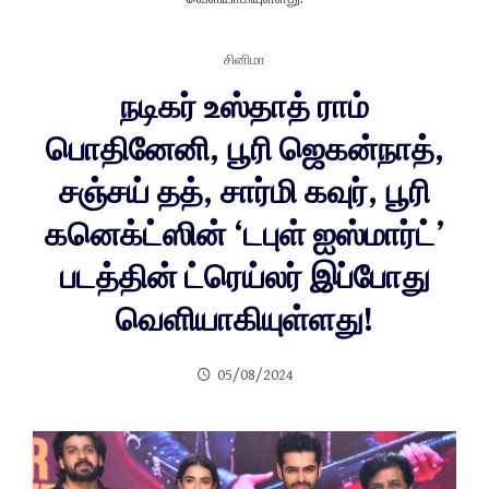
சினிமா
நடிகர் உஸ்தாத் ராம்
பொதினேனி, பூரி ஜெகன்நாத்,
சஞ்சய் தத், சார்மி கவுர், பூரி
கனெக்ட்ஸின் ‘டபுள் ஐஸ்மார்ட்’
படத்தின் ட்ரெய்லர் இப்போது
வெளியாகியுள்ளது!
05/08/2024