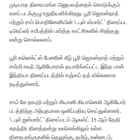
முடியாத திரையரங்க அனுபவத்தைக் கொடுக்கும்
எனப் படக்குழு உறுதியளிக்கிறது. பூரி ஜெகன்நாத்
மற்றும் ராம் பொதினேனியின் ‘டபுள் ஸ்மார்ட்’ திரைப்பட
டிரெய்லர் சமீபத்தில் பார்த்த காட்சிகளில் சிறந்தது
என்று சொல்லலாம்.
பூரி கனெக்ட்ஸ் பேனரின் கீழ் பூரி ஜெகன்நாத் மற்றும்
சார்மி கவுர் ஆகியோரால் தயாரிக்கப்பட்ட இந்த பான்
இந்தியா திரைப்படத்தில் சஞ்சய் தத் வில்லனாக
நடித்துள்ளார்.
சாம் கே நாயுடு மற்றும் கியானி கியானெலி ஆகியோர்
படத்திற்கு அற்புதமான ஒளிப்பதிவு செய்துள்ளனர்.
‘டபுள் ஐஸ்மார்ட்’ திரைப்படம் ஆகஸ்ட் 15 ஆம் தேதி
சுதந்திர தினத்தன்று உலகெங்கிலும் உள்ள
திரையரங்குகளில் தெலுங்கு, தமிழ், கன்னடம்,