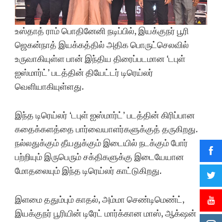
உஸ்தாத் ராம் பொதினேனி நடிப்பில், இயக்குநர் பூரி
ஜெகன்நாத் இயக்கத்தில் அதிக பொருட்செலவில்
உருவாகியுள்ள பான் இந்திய திரைப்படமான ‘டபுள்
ஐஸ்மார்ட்’ படத்தின் தியேட்டர் டிரெய்லர்
வெளியாகியுள்ளது.
இந்த டிரெய்லர் ‘டபுள் ஐஸ்மார்ட்’ படத்தின் கிரிப்பான
கதைக்களத்தை பார்வையாளர்களுக்குத் தருகிறது.
நல்லதுக்கும் தீயதுக்கும் இடையில் நடக்கும் போர்
பற்றியும் இருபெரும் சக்திகளுக்கு இடையேயான
மோதலையும் இந்த டிரெய்லர் காட்டுகிறது.
இளமை ததும்பும் காதல், அம்மா செண்டிமெண்ட்,
இயக்குநர் பூரியின் டிரேட் மார்க்கான மாஸ், ஆக்‌ஷன்