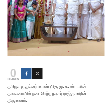
0
SHARES
தமிழக முதல்வர் மாண்புமிகு மு. க. ஸ்டாலின்
தலைமையில் நடைபெற்ற நடிகர் ராஜ்குமாரின்
திருமணம்.