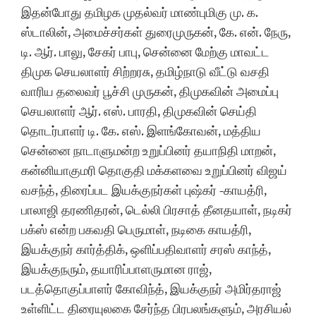
இதன்போது தமிழக முதல்வர் மாண்புமிகு மு. க.
ஸ்டாலின், அமைச்சர்கள் துரைமுருகன், கே. என். நேரு,
டி. ஆர். பாலு, சேகர் பாபு, சென்னை மேற்கு மாவட்ட
திமுக செயலாளர் சிற்றரசு, தமிழ்நாடு வீட்டு வசதி
வாரிய தலைவர் பூச்சி முருகன், திமுகவின் அமைப்பு
செயலாளர் ஆர். எஸ். பாரதி, திமுகவின் செய்தி
தொடர்பாளர் டி. கே. எஸ். இளங்கோவன், மத்திய
சென்னை நாடாளுமன்ற உறுப்பினர் தயாநிதி மாறன்,
கன்னியாகுமரி தொகுதி மக்களவை உறுப்பினர் விஜய்
வசந்த், திரைப்பட இயக்குநர்கள் புஷ்கர் -காயத்ரி,
பாலாஜி தரணிதரன், டெல்லி பிரசாத் தீனதயாள், நடிகர்
பக்ஸ் என்ற பகவதி பெருமாள், நடிகை காயத்ரி,
இயக்குநர் கார்த்திக், ஒளிப்பதிவாளர் சரஸ் காந்த்,
இயக்குநரும், தயாரிப்பாளருமான ராஜ்,
படத்தொகுப்பாளர் கோவிந்த், இயக்குநர் அமிர்தராஜ்
உள்ளிட்ட திரையுலகை சேர்ந்த பிரபலங்களும், அரசியல்