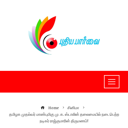
Skip
to
content
Home
சினிமா
தமிழக முதல்வர் மாண்புமிகு மு. க. ஸ்டாலின் தலைமையில் நடைபெற்ற
நடிகர் ராஜ்குமாரின் திருமணம்!