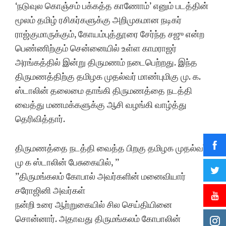
‘நடுவுல கொஞ்சம் பக்கத்த காணோம்’ எனும் படத்தின்
மூலம் தமிழ் ரசிகர்களுக்கு அறிமுகமான நடிகர்
ராஜ்குமாருக்கும், கோயம்புத்தூரை சேர்ந்த சஜு என்ற
பெண்ணிற்கும் சென்னையில் உள்ள காமராஜர்
அரங்கத்தில் இன்று திருமணம் நடைபெற்றது. இந்த
திருமணத்திற்கு தமிழக முதல்வர் மாண்புமிகு மு. க.
ஸ்டாலின் தலைமை தாங்கி திருமணத்தை நடத்தி
வைத்து மணமக்களுக்கு ஆசி வழங்கி வாழ்த்து
தெரிவித்தார்.
திருமணத்தை நடத்தி வைத்த பிறகு தமிழக முதல்வர்
மு க ஸ்டாலின் பேசுகையில், ”
”திருமங்கலம் கோபால் அவர்களின் மனைவியார்
சரோஜினி அவர்கள்
நன்றி உரை ஆற்றுகையில் சில செய்தியினை
சொன்னார். அதாவது திருமங்கலம் கோபாலின்