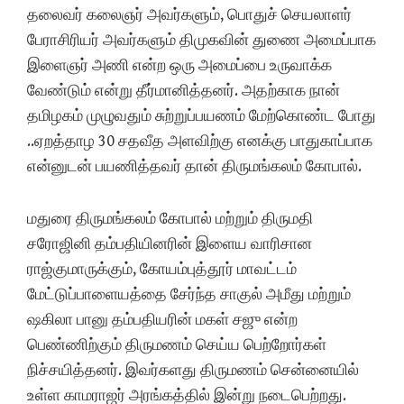
தலைவர் கலைஞர் அவர்களும், பொதுச் செயலாளர்
பேராசிரியர் அவர்களும் திமுகவின் துணை அமைப்பாக
இளைஞர் அணி என்ற ஒரு அமைப்பை உருவாக்க
வேண்டும் என்று தீர்மானித்தனர். அதற்காக நான்
தமிழகம் முழுவதும் சுற்றுப்பயணம் மேற்கொண்ட போது
..ஏறத்தாழ 30 சதவீத அளவிற்கு எனக்கு பாதுகாப்பாக
என்னுடன் பயணித்தவர் தான் திருமங்கலம் கோபால்.
மதுரை திருமங்கலம் கோபால் மற்றும் திருமதி
சரோஜினி தம்பதியினரின் இளைய வாரிசான
ராஜ்குமாருக்கும், கோயம்புத்தூர் மாவட்டம்
மேட்டுப்பாளையத்தை சேர்ந்த சாகுல் அமீது மற்றும்
ஷகிலா பானு தம்பதியரின் மகள் சஜு என்ற
பெண்ணிற்கும் திருமணம் செய்ய பெற்றோர்கள்
நிச்சயித்தனர். இவர்களது திருமணம் சென்னையில்
உள்ள காமராஜர் அரங்கத்தில் இன்று நடைபெற்றது.