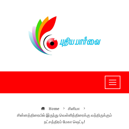
Skip
to
content
Home
சினிமா
சின்னத்திரையில் இருந்து வெள்ளித்திரைக்கு வந்திருக்கும்
நட்சத்திரம் மேகா ஷெட்டி!