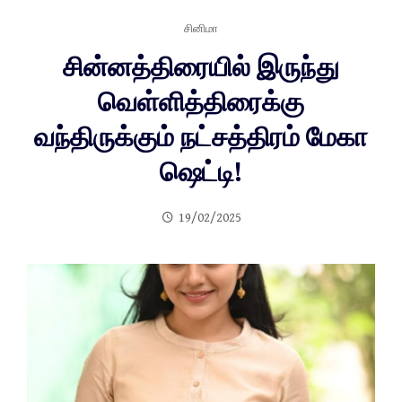
சினிமா
சின்னத்திரையில் இருந்து
வெள்ளித்திரைக்கு
வந்திருக்கும் நட்சத்திரம் மேகா
ஷெட்டி!
19/02/2025