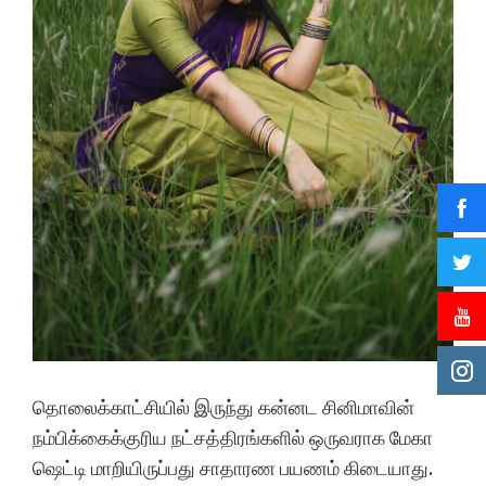
தொலைக்காட்சியில் இருந்து கன்னட சினிமாவின்
நம்பிக்கைக்குரிய நட்சத்திரங்களில் ஒருவராக மேகா
ஷெட்டி மாறியிருப்பது சாதாரண பயணம் கிடையாது.