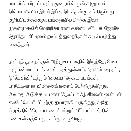
மாடலிங் மற்றும் நடிப்பு துறையில் முன் அனுபவம்
இல்லாமலேயே இவர் இந்த இடத்திற்கு வந்திருப்பது
குறிப்பிடத்தக்கது. மங்களூரில் பிறந்த இவர்
முதன்முதலில் வெற்றிகரமான கன்னட சீரியல் ‘ஜோதே
ஜோதேயலி’ மூலம் நடிப்புத்துறைக்குள் அடியெடுத்து
வைத்தார்.
நடிப்புத் துறைக்குள் அறிமுகமானதில் இருந்தே, மேகா
ஏழு கன்னட படங்களில் நடித்துள்ளார். ‘டிரிபிள் ரைடிங்’,
‘தில்பசந்த்’ மற்றும் ‘கைவா’ ஆகிய படங்கள்
பாசிட்டிவான விமர்சனங்களைப் பெற்றிருக்கிறது.
அவரது அடுத்த படமான ‘ஆஃப்டர் ஆபரேஷன் லண்டன்
கஃபே’ வெளியீட்டிற்கு தயாராகி வருகிறது, அதே
நேரத்தில் ‘கிராமாயணா’ மற்றும் ‘சீட்டா’ படத்தின்
பணிகள் தற்போது நடந்து வருகிறது.