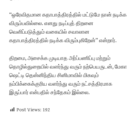
“ஒரேவிதமான கதாபாத்திரத்தில் மட்டுமே நான் நடிக்க
விரும்பவில்லை. எனது நடிப்புத் திறனை
வெளிப்படுத்தும் வகையில் சவாலான
கதாபாத்திரத்தில் நடிக்க விரும்புகிறேன்” என்றார்.
திறமை, அசைக்க முடியாத அர்ப்பணிப்பு மற்றும்
தொழில்துறையில் வளர்ந்து வரும் நற்பெயருடன், மேகா
ஷெட்டி தென்னிந்திய சினிமாவில் மிகவும்
நம்பிக்கைக்குரிய வளர்ந்து வரும் நட்சத்திரமாக
இருப்பார் என்பதில் சந்தேகம் இல்லை.
Post Views:
192