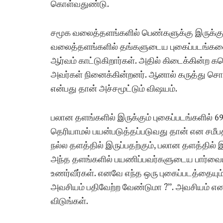
கொள்வதுண்டு.
சமூக வலைத்தளங்களில் பெண்களுக்கு இருக்கும் 
வலைத்தளங்களில் தங்களுடைய புகைப்படங்களை
ஆர்வம் காட்டுகிறார்கள். அதில் கிடைக்கின்ற 
அவர்கள் நினைக்கின்றனர். ஆனால் கருத்து சொ
என்பது தான் அச்சமூட்டும் விஷயம்.
பலான தளங்களில் இருக்கும் புகைப்படங்களில் 69 
தெரியாமல் பயன்படுத்தப்படுவது தான் என சமீபத்
நல்ல தளத்தில் இருப்பதற்கும், பலான தளத்தில் இ
அந்த தளங்களில் பயணிப்பவர்களுடைய பார்வையின்
உணர்வீர்கள். எனவே எந்த ஒரு புகைப்படத்தையும்
அவசியம் பதிவேற்ற வேண்டுமா ?”. அவசியம் என
விடுங்கள்.