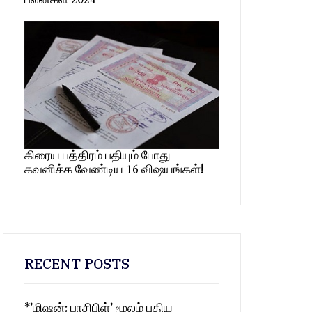
கிரைய பத்திரம் பதியும் போது
கவனிக்க வேண்டிய 16 விஷயங்கள்!
RECENT POSTS
*’மிஷன்: பாசிபிள்’ மூலம் புதிய