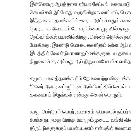
இன்னொரு ஆபத்தான ஏரியா சேட்டிங். உரையாடு
செயலிகள் இப்போது வருகின்றன. வாட்ஸப், மெசஞ
இத்தகைய தளங்களில் உரையாடும் போதும் கவனம் 
நேரடியாக அவரிடம் போவதில்லை. முதலில் நமது
நெட்வர்க்கில் பயணிக்கிறது, பின்னர் அடுத்த ந
போகிறது, இரண்டு மொபைல்களிலும் உள்ள ஆப் வ
இடத்தில் வேண்டுமானாலும் உங்களுடைய தகவலை
நிறுவனமோ, அல்லது ஆப் நிறுவனமோ மிக எளிதாக 
சமூக வலைத்தளங்களில் தேவையற்ற விஷயங்களை
‘பிவேர் ஆஃ டி.எம்.ஐ” என ஆங்கிலத்தில் சொல
கவனமாய் இருங்கள் என்பது அதன் பொருள்.
நமது பெற்றோர் பெயர், விலாசம், மொபைல் நம்ப
சிறந்தது. நமது பிறந்த ஊர், நம்முடைய வங்கி
திருட்டுகளுக்குப் பயன்படலாம் என்பதில் கவ