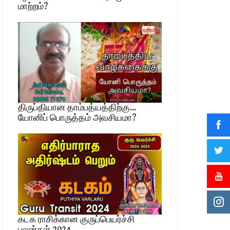
மாற்றம்?
திருப்தியான தாம்பத்யத்திற்கு…
யோனிப் பொருத்தம் அவசியமா?
கடக ராசிக்கான குருப்பெயர்ச்சி
பலன்கள் 2024