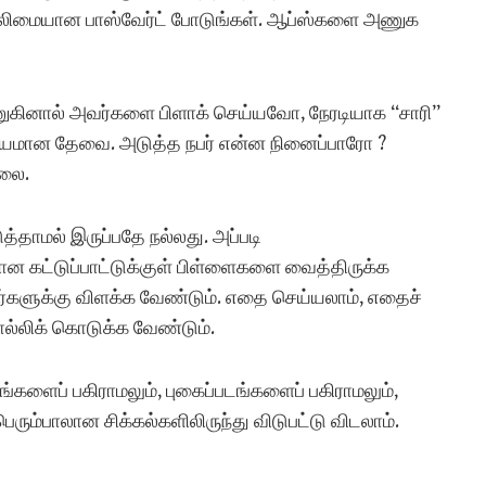
 வலிமையான பாஸ்வேர்ட் போடுங்கள். ஆப்ஸ்களை அணுக
கினால் அவர்களை பிளாக் செய்யவோ, நேரடியாக “சாரி”
ியமான தேவை. அடுத்த நபர் என்ன நினைப்பாரோ ?
லை.
தாமல் இருப்பதே நல்லது. அப்படி
ான கட்டுப்பாட்டுக்குள் பிள்ளைகளை வைத்திருக்க
களுக்கு விளக்க வேண்டும். எதை செய்யலாம், எதைச்
ல்லிக் கொடுக்க வேண்டும்.
களைப் பகிராமலும், புகைப்படங்களைப் பகிராமலும்,
ும்பாலான சிக்கல்களிலிருந்து விடுபட்டு விடலாம்.