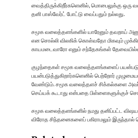
வைத்திருக்கிறீர்களெனில், மொபைலுக்கு ஒரு
தனி பாஸ்வேர்ட் போட்டு வைப்பதும் நல்லது.
சமூக வலைத்தளங்களில் யாரேனும் தவறாய் அணு
என சொல்லி விலகிக் கொள்வதோ மிகவும் முக்க
காயமடைவாரோ எனும் சந்தேகங்கள் தேவையில்
குழந்தைகள் சமூக வலைத்தளங்களைப் பயன்படுத்
பயன்படுத்துகிறார்களெனில் பெற்றோர் முழுமைய
வேண்டும். சமூக வலைத்தளச் சிக்கல்களை அவர்
செய்யக் கூடாது என்பதை பிள்ளைகளுக்குச் சொ
சமூக வலைத்தளங்களில் நமது தனிப்பட்ட விஷயங்
விரோத சிந்தனைகளைப் பகிராமலும் இருந்தால் பெர