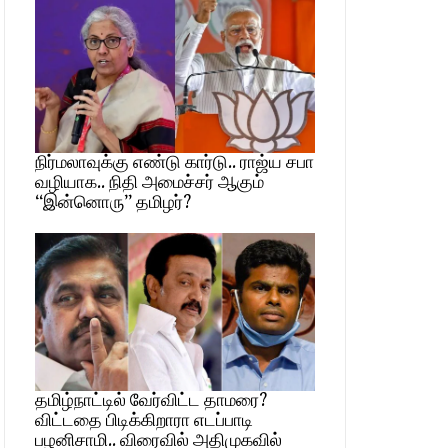
நிர்மலாவுக்கு எண்டு கார்டு.. ராஜ்ய சபா
வழியாக.. நிதி அமைச்சர் ஆகும்
“இன்னொரு” தமிழர்?
தமிழ்நாட்டில் வேர்விட்ட தாமரை?
விட்டதை பிடிக்கிறாரா எடப்பாடி
பழனிசாமி.. விரைவில் அதிமுகவில்