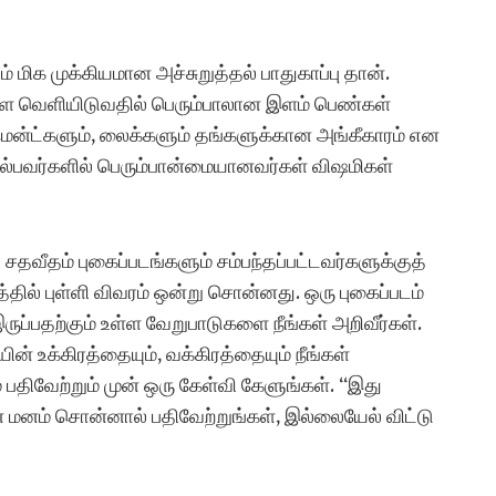
மிக முக்கியமான அச்சுறுத்தல் பாதுகாப்பு தான்.
 வெளியிடுவதில் பெரும்பாலான இளம் பெண்கள்
கமென்ட்களும், லைக்களும் தங்களுக்கான அங்கீகாரம் என
ல்பவர்களில் பெரும்பான்மையானவர்கள் விஷமிகள்
சதவீதம் புகைப்படங்களும் சம்பந்தப்பட்டவர்களுக்குத்
தில் புள்ளி விவரம் ஒன்று சொன்னது. ஒரு புகைப்படம்
ருப்பதற்கும் உள்ள வேறுபாடுகளை நீங்கள் அறிவீர்கள்.
 உக்கிரத்தையும், வக்கிரத்தையும் நீங்கள்
 பதிவேற்றும் முன் ஒரு கேள்வி கேளுங்கள். “இது
 மனம் சொன்னால் பதிவேற்றுங்கள், இல்லையேல் விட்டு