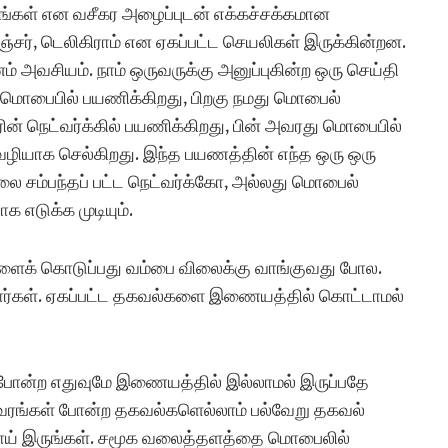
ங்கள் என வசீகர அழைப்புடன் எக்கச்சக்கமான
்சர், டெலிகிராம் என ஏகப்பட்ட செயலிகள் இருக்கின்றன.
அவசியம். நாம் ஒருவருக்கு அனுப்புகின்ற ஒரு செய்தி
 மொபைபில் பயணிக்கிறது, பிறகு நமது மொபைல்
பரின் நெட்வர்க்கில் பயணிக்கிறது, பின் அவரது மொபைபில்
ழியாக செல்கிறது. இந்த பயணத்தின் எந்த ஒரு ஒரு
 சம்பந்தப் பட்ட நெட்வர்க்கோ, அல்லது மொபைல்
எடுக்க முடியும்.
க் கொடுப்பது வம்பை விலைக்கு வாங்குவது போல.
்வார்கள். ஏகப்பட்ட தகவல்களை இணையத்தில் கொட்டாமல்
ர் போன்ற எதுவுமே இணையத்தில் இல்லாமல் இருப்பதே
 விவரங்கள் போன்ற தகவல்களெல்லாம் பல்வேறு தகவல்
னமாய் இருங்கள். சமூக வலைத்தளத்தை மொபைலில்