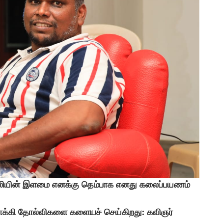
யின் இளமை எனக்கு தெம்பாக எனது கலைப்பயணம்
மாக்கி தோல்விகளை களையச் செய்கிறது: கவிஞர்