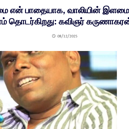
என் பாதையாக, வாலியின் இளமை 
 தொடர்கிறது: கவிஞர் கருணாகரன்
08/12/2025