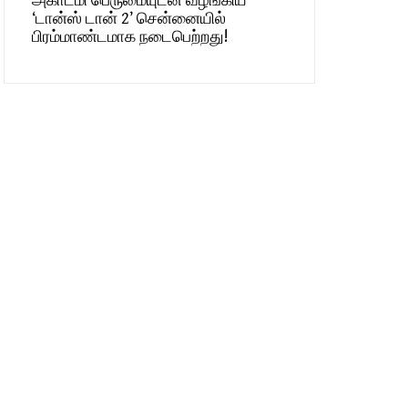
அகாடமி பெருமையுடன் வழங்கிய
‘டான்ஸ் டான் 2’ சென்னையில்
பிரம்மாண்டமாக நடைபெற்றது!