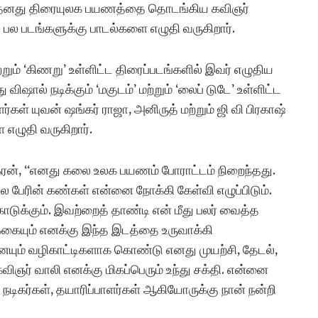
ம் தனது திரையுலக பயணத்தை தொடங்கிய கவிஞர்
ல படங்களுக்கு பாடல்களை எழுதி வருகிறார்.
்றும் ‘கிணறு’ உள்ளிட்ட திரைப்படங்களில் இவர் எழுதிய
ிஷால் நடிக்கும் ‘மகுடம்’ மற்றும் ‘லைப் டுடே’ உள்ளிட்ட
ள் யுவன் ஷங்கர் ராஜா, அனிருத் மற்றும் ஜி வி பிரகாஷ்
எழுதி வருகிறார்.
ன், “எனது கலை உலக பயணம் போராட்டம் நிறைந்தது.
ல பேரின் கண்கள் என்னை நோக்கி கேள்வி எழுப்பிடும்.
ுக்கும். இவற்றைத் தாண்டி என் மீது பலர் வைத்த
க்கையும் எனக்கு இந்த இடத்தை உருவாக்கி
் வழிகாட்டிகளாக கொண்டு எனது முயற்சி, தேடல்,
ிஞர் வாலி எனக்கு மிகப்பெரும் உந்து சக்தி. என்னை
நடிகர்கள், தயாரிப்பாளர்கள் ஆகியோருக்கு நான் நன்றி