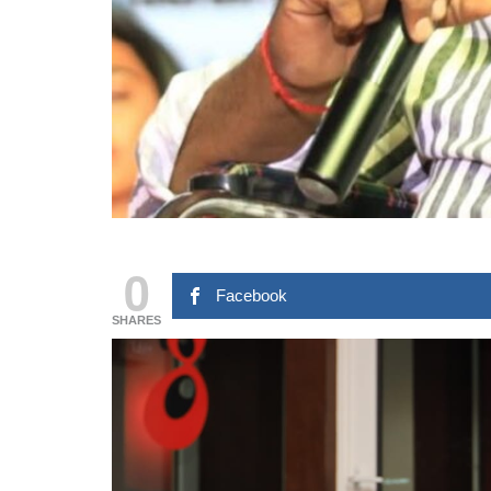
0
Facebook
SHARES