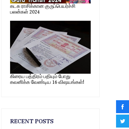
கடக ராசிக்கான குருப்பெயர்ச்சி
பலன்கள் 2024
கிரைய பத்திரம் பதியும் போது
கவனிக்க வேண்டிய 16 விஷயங்கள்!
RECENT POSTS