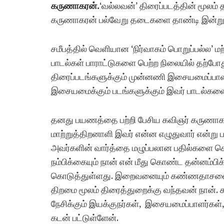
கருணாகரன்.
‘வல்லவன்’ திரைப்படத்தின் மூல
கருணாகரன் பல்வேறு தடைகளை தாண்டி இன்று ப
சமீபத்தில் வெளியான ‘நிர்வாகம் பொறுப்பல்ல’ மற
பாடல்கள் பாராட்டுகளை பெற்ற நிலையில் தற்போது வ
திரைப்படங்களுக்கும் முன்னணி இசையமைப்பாளர்க
இசையமைக்கும் படங்களுக்கும் இவர் பாடல்களை 
தனது பயணத்தை பற்றி பேசிய கவிஞர் கருணாகர
மாற்றுத்திறனாளி இவர் என்ன எழுதுவார் என்று ப
அவர்களின் வார்த்தை மழுப்பலான பதில்களை கொட
நம்பிக்கையும் நான் என் மீது கொண்ட தன்னம்பி
கொடுத்துள்ளது. இறைவனையும் கண்ணதாசனையும
திறமை மூலம் திரைத்துறைக்கு வந்தவன் நான். கவ
நேசிக்கும் இயக்குநர்கள், இசையமைப்பாளர்கள், 
கடன் பட்டுள்ளேன்.