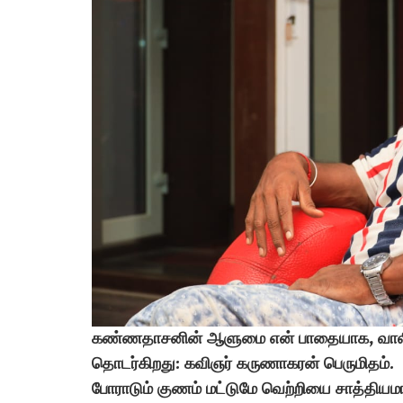
கண்ணதாசனின் ஆளுமை என் பாதையாக, வாலி
தொடர்கிறது: கவிஞர் கருணாகரன் பெருமிதம்.
போராடும் குணம் மட்டுமே வெற்றியை சாத்திய