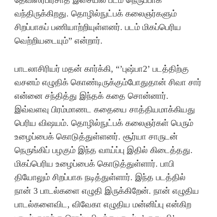
தேவிஸ்ரீபிரசாத் இசையில் படம் நெருப்பாக
வந்திருக்கிறது. தொழில்நுட்பக் கலைஞர்களும்
சிறப்பாகப் பணியாற்றியுள்ளனர். படம் மிகப்பெரிய
வெற்றியடையும்” என்றார்.
பாடலாசிரியர் மதன் கார்க்கி, “’புஷ்பா2’ படத்திற்கு
வசனம் எழுதிக் கொண்டிருக்கும்போதுதான் சிவா சார்
என்னை சந்தித்து இந்தக் கதை சொன்னார்.
இவ்வளவு பிரம்மாணட கதையை சாத்தியமாக்கியது
பெரிய விஷயம். தொழில்நுட்பக் கலைஞர்கள் பெரும்
உழைப்பைக் கொடுத்துள்ளனர். சூர்யா சாருடன்
நெருங்கிப் பழகும் இந்த வாய்ப்பு இதில் கிடைத்தது.
மிகப்பெரிய உழைப்பைக் கொடுத்துள்ளார். பாபி
தியோலும் சிறப்பாக நடித்துள்ளார். இந்த படத்தில்
நான் 3 பாடல்களை எழுதி இருக்கிறேன். நான் எழுதிய
பாடல்களைவிட, விவேகா எழுதிய மன்னிப்பு என்கிற