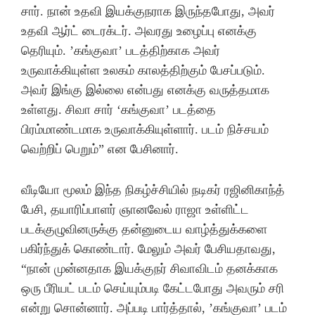
சார். நான் உதவி இயக்குநராக இருந்தபோது, அவர்
உதவி ஆர்ட் டைரக்டர். அவரது உழைப்பு எனக்கு
தெரியும். ’கங்குவா’ படத்திற்காக அவர்
உருவாக்கியுள்ள உலகம் காலத்திற்கும் பேசப்படும்.
அவர் இங்கு இல்லை என்பது எனக்கு வருத்தமாக
உள்ளது. சிவா சார் ‘கங்குவா’ படத்தை
பிரம்மாண்டமாக உருவாக்கியுள்ளார். படம் நிச்சயம்
வெற்றிப் பெறும்” என பேசினார்.
வீடியோ மூலம் இந்த நிகழ்ச்சியில் நடிகர் ரஜினிகாந்த்
பேசி, தயாரிப்பாளர் ஞானவேல் ராஜா உள்ளிட்ட
படக்குழுவினருக்கு தன்னுடைய வாழ்த்துக்களை
பகிர்ந்துக் கொண்டார். மேலும் அவர் பேசியதாவது,
“நான் முன்னதாக இயக்குநர் சிவாவிடம் தனக்காக
ஒரு பீரியட் படம் செய்யும்படி கேட்டபோது அவரும் சரி
என்று சொன்னார். அப்படி பார்த்தால், ’கங்குவா’ படம்