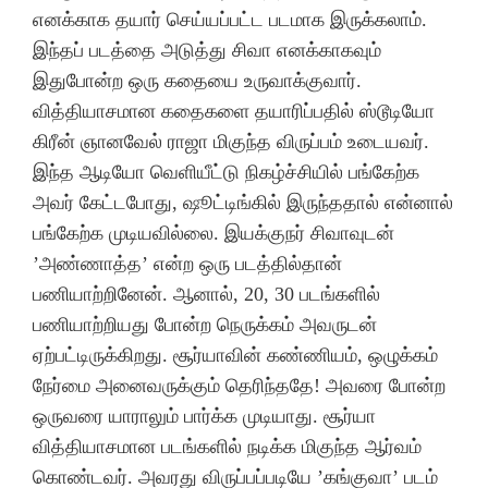
எனக்காக தயார் செய்யப்பட்ட படமாக இருக்கலாம்.
இந்தப் படத்தை அடுத்து சிவா எனக்காகவும்
இதுபோன்ற ஒரு கதையை உருவாக்குவார்.
வித்தியாசமான கதைகளை தயாரிப்பதில் ஸ்டூடியோ
கிரீன் ஞானவேல் ராஜா மிகுந்த விருப்பம் உடையவர்.
இந்த ஆடியோ வெளியீட்டு நிகழ்ச்சியில் பங்கேற்க
அவர் கேட்டபோது, ஷூட்டிங்கில் இருந்ததால் என்னால்
பங்கேற்க முடியவில்லை. இயக்குநர் சிவாவுடன்
’அண்ணாத்த’ என்ற ஒரு படத்தில்தான்
பணியாற்றினேன். ஆனால், 20, 30 படங்களில்
பணியாற்றியது போன்ற நெருக்கம் அவருடன்
ஏற்பட்டிருக்கிறது. சூர்யாவின் கண்ணியம், ஒழுக்கம்
நேர்மை அனைவருக்கும் தெரிந்ததே! அவரை போன்ற
ஒருவரை யாராலும் பார்க்க முடியாது. சூர்யா
வித்தியாசமான படங்களில் நடிக்க மிகுந்த ஆர்வம்
கொண்டவர். அவரது விருப்பப்படியே ’கங்குவா’ படம்