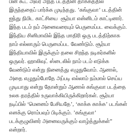
பின் கூட அவர் அந்த படத்தின் தாக்கத்தில்
இருந்ததைப் பார்க்க முடிந்தது. ’கங்குவா’ படத்தின்
ஐந்து நிமிட காட்சியை சூர்யா என்னிடம் காட்டினார்.
இந்த படம் நம் அனைவரையும் பெருமைப்பட வைக்கும்.
இந்திய சினிமாவில் இந்த மாதிரி ஒரு படத்திற்காக
நாம் எல்லாரும் பெருமைப்பட வேண்டும். சூர்யா
இந்தியாவில் இருக்கும் தலை சிறந்த நடிகர்களில்
ஒருவர். ஹாலிவுட் ஸ்டைலில் நாம் படம் எடுக்க
வேண்டும் என்று நினைத்து எழுதுவோம். ஆனால்,
அதை எழுதும்போதே அப்படி எல்லாம் நம்மால் செய்ய
முடியாது என்று தோன்றும் ஆனால் கங்குவா படத்தை
உலக தரத்தில் உருவாக்கியிருக்கிறார்கள். சூர்யா
நடிப்பில் ‘மெளனம் பேசியதே’, ‘காக்க காக்க’ படங்கள்
எனக்கு ரொம்பவும் பிடிக்கும். ’கங்குவா’
படக்குழுவினர் அனைவருக்கும் வாழ்த்துக்கள்”
என்றார்.