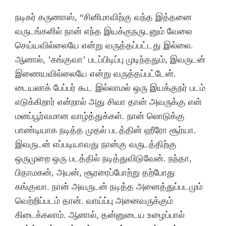
நடிகர் கருணாஸ், “சினிமாவிற்கு வந்த இத்தனை
வருடங்களில் நான் எந்த இயக்குநருடனும் வேலை
செய்யவில்லையே என்று வருத்தப்பட்டது இல்லை.
ஆனால், ’கங்குவா’ படப்பிடிப்பு முடிந்ததும், இவருடன்
இணையவில்லையே என்று வருத்தப்பட்டேன்.
டையலாக் பேப்பர் கூட இல்லாமல் ஒரு இயக்குநர் படம்
எடுக்கிறார் என்றால் அது சிவா தான் அவருக்கு என்
மனப்பூர்வமான வாழ்த்துக்கள். நான் லொடுக்கு
பாண்டியாக நடித்த முதல் படத்தின் ஹீரோ சூர்யா.
இவருடன் எப்படியாவது நான்கு வருடத்திற்கு
ஒருமுறை ஒரு படத்தில் நடித்துவிடுவேன். நந்தா,
பிதாமகன், அயன், சூரரைப்போற்று தற்போது
கங்குவா. நான் அவருடன் நடித்த அனைத்துப்படமும்
வெற்றிப்படம் தான். வாய்ப்பு அனைவருக்கும்
கிடைக்கலாம். ஆனால், தன்னுடைய உழைப்பால்