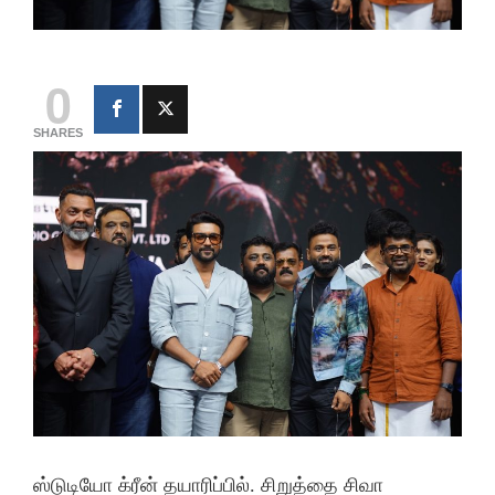
0
SHARES
ஸ்டுடியோ க்ரீன் தயாரிப்பில். சிறுத்தை சிவா