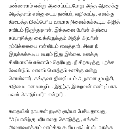
பண்ணலாம் என்று ஆசைப்பட்டபோது அந்த ஆசைக்கு
அடித்தளம் என்னுடைய நண்பர், வழிகாட்டி, எனக்கு
கிடைத்த மிகப்பெரிய வரமாக நினைக்கக்கூடிய அஜித்
சாரிடம் இருந்துதான். இத்தனை பேரின் அன்பை
சம்பாதித்து வைத்திருக்கும் அஜித் அவரின்
நம்பிக்கையை என்னிடம் வைத்தார். சிவா நீ
இருக்கக்கூடிய உயரம் இது இல்லை. உனக்கு
சினிமாவில் எல்லாமே தெரியுது. நீ சிறகடித்து பறக்க
வேண்டும். வானம் மொத்தம் உனக்கு என்று
சொன்னார். கங்குவா திரைப்படம் அழகான முயற்சி,
கடுமையான உழைப்பு. இதற்கு இறைவன் கண்டிப்பாக
பலன் கொடுப்பார்” என்றார் .
கதையின் நாயகன் நடிகர் சூர்யா பேசியதாவது,
“அப்பாவிற்கு மரியாதை கொடுத்து, எங்கள்
அனைவருக்கும் வாழ்த்து கூறிய சூப்பர் ஸ்டாருக்கு