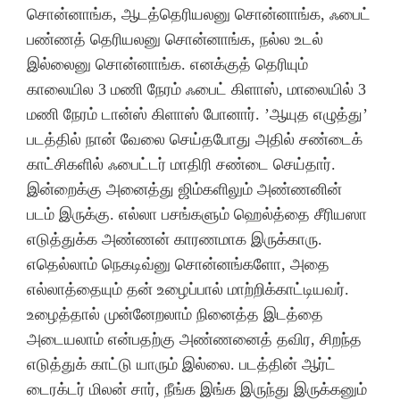
சொன்னாங்க, ஆடத்தெரியலனு சொன்னாங்க, ஃபைட்
பண்ணத் தெரியலனு சொன்னாங்க, நல்ல உடல்
இல்லைனு சொன்னாங்க. எனக்குத் தெரியும்
காலையில 3 மணி நேரம் ஃபைட் கிளாஸ், மாலையில் 3
மணி நேரம் டான்ஸ் கிளாஸ் போனார். ’ஆயுத எழுத்து’
படத்தில் நான் வேலை செய்தபோது அதில் சண்டைக்
காட்சிகளில் ஃபைட்டர் மாதிரி சண்டை செய்தார்.
இன்றைக்கு அனைத்து ஜிம்களிலும் அண்ணனின்
படம் இருக்கு. எல்லா பசங்களும் ஹெல்த்தை சீரியஸா
எடுத்துக்க அண்ணன் காரணமாக இருக்காரு.
எதெல்லாம் நெகடிவ்னு சொன்னங்களோ, அதை
எல்லாத்தையும் தன் உழைப்பால் மாற்றிக்காட்டியவர்.
உழைத்தால் முன்னேறலாம் நினைத்த இடத்தை
அடையலாம் என்பதற்கு அண்ணனைத் தவிர, சிறந்த
எடுத்துக் காட்டு யாரும் இல்லை. படத்தின் ஆர்ட்
டைரக்டர் மிலன் சார், நீங்க இங்க இருந்து இருக்கனும்