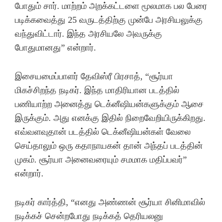
போதும் சார். மாற்றம் அறக்கட்டளை மூலமாக பல பேரை
படிக்கவைத்து 25 வருடத்திற்கு முன்பே அரசியலுக்கு
வந்துவிட்டார். இந்த அரசியலே அவருக்கு
போதுமானது” என்றார்.
இசையமைப்பாளர் தேவிஸ்ரீ பிரசாத், “சூர்யா
மிகச்சிறந்த நடிகர். இந்த மாதிரியான படத்தில்
பணியாற்ற அனைத்து டெக்னீஷியன்களுக்கும் ஆசை
இருக்கும். அது எனக்கு இதில் நிறைவேறியிருக்கிறது.
எவ்வளவுதான் படத்தில் டெக்னீஷியன்கள் வேலை
செய்தாலும் ஒரு கதாநாயகன் தான் அந்தப் படத்தின்
முகம். சூர்யா அனைவரையும் சமமாக மதிப்பவர்”
என்றார்.
நடிகர் கார்த்தி, “எனது அண்ணன் சூர்யா சினிமாவில்
நடிக்கச் சென்றபோது நடிக்கத் தெரியலனு