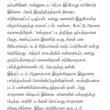
நம்புகிறேன். என்னுடைய அப்பா இப்போது உயிரோடு
இல்லை. அவர் இருந்திருந்தால் நிறைய
சந்தோஷப்பட்டிருப்பார். எனது மனைவி இதுபோன்ற
விழாக்களுக்கு வரமாட்டார். சண்டை போட்டு அவரை
வரவைத்தேன். ’கங்குவா’ படத்திற்கு ஒப்பந்தமான
பிறகு, கண்டிப்பாக இரண்டு வருடங்கள் மன
ரீதியாகவும், உடல் ரீதியாகவும் கஷ்டப்படுவேன் என்று
தெரிந்தது. அந்தச் சமயத்தில் என்னையும், எனது
குடும்பத்தையும் மனைவிதான் சந்தோஷமாக
பார்த்துக்கொண்டார். அவருக்கு நன்றி.
இந்தப் படம் அருமையாக இருக்கிறதாக இதுவரை
பார்த்தவர்கள் சொல்லியிருக்கிறார்கள். கமர்ஷியலாக
படம் பண்ணிக்கொண்டிருந்தவன் நான். அது
சாதாரண விஷயம் இல்லை. ஏனெனில் மக்களுக்கு
பிடித்த மாதிரி படங்கள் செய்வது சாதாரண
விஷயமில்லை. இந்த மாதிரியான ஒரு படம்