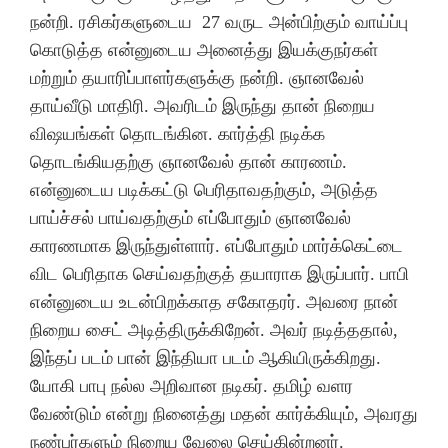
நன்றி. ரசிகர்களுடைய 27 வருட அன்பிற்கும் வாய்ப்பு
கொடுத்த என்னுடைய அனைத்து இயக்குநர்கள்
மற்றும் தயாரிப்பாளர்களுக்கு நன்றி. ஞானவேல்
தாய்வீடு மாதிரி. அவரிடம் இருந்து தான் நிறைய
விஷயங்கள் தொடங்கின. கார்த்தி நடிக்க
தொடங்கியதற்கு ஞானவேல் தான் காரணம்.
என்னுடைய படிக்கட்டு பெரிதாவதற்கும், அடுத்த
பாய்ச்சல் பாய்வதற்கும் எப்போதும் ஞானவேல்
காரணமாக இருந்துள்ளார். எப்போதும் மார்க்கெட்டை
விட பெரிதாக செய்வதற்குத் தயாராக இருப்பார். பாபி
என்னுடைய உடன்பிறக்காத சகோதரர். அவரை நான்
நிறைய சைட் அடித்திருக்கிறேன். அவர் நடித்ததால்,
இந்தப் படம் பான் இந்தியா படம் ஆகியிருக்கிறது.
யோகி பாபு நல்ல அறிவான நடிகர். தமிழ் வளர
வேண்டும் என்று நினைத்து மதன் கார்க்கியும், அவரது
நண்பர்களும் நிறைய வேலை செய்கின்றனர்.