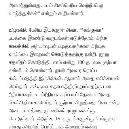
அமைந்துள்ளது. படம் மிகப்பெரிய வெற்றி பெற
வாழ்த்துக்கள்” என்றும் கூறியுள்ளார்.
விழாவில் பேசிய இயக்குநர் சிவா, “’கங்குவா’
படத்தை இரண்டு வருடங்கள் எடுத்தோம். அந்த
காலத்தில் சூர்யாவுடன் பழகுவதற்கான அற்புத
வாய்ப்பை இறைவன் கொடுத்ததற்கு நன்றி. நூறு
சதவீதம் கொடுத்திடலாம் என்று 100 தடவை சூர்யா
என்னிடம் சொன்னார். நான் அவரை ரொம்ப
கஷ்டப்படுத்தி இருக்கேன். ஆனால் அதை சலிக்காமல்
செய்தார். கங்குவா கதாபாத்திரம் நடிப்பதற்கு மன
ரீதியாகவும், உடல்ரீதியாகவும் பலம் தேவை. அதை
மிகச்சிறப்பாக செய்தார் சூர்யா. சிறுத்தை சிவா என்ற
அடையாளத்தை ஞானவேல் ராஜா எனக்கு
கொடுத்தார். அடுத்த 15 வருடங்களுக்கு ’கங்குவா’
எனது கரியரில் பெஸ்ட்டாக அமையும் என்று