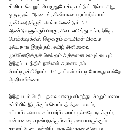
சினிமா வெறும் பொழுதுபோக்கு மட்டும் அல்ல. அது
ஒரு குரல். அதனால், சினிமாவை நாம் நிச்சயம்
முன்னெடுத்துச் செல்ல வேண்டும். 27
ஆண்டுகளுக்குப் பிறகு, சிவா எடுத்து வந்த இந்த
பொக்கிஷத்தில் இருக்கும் காட்சிகள் மிகவும்
புதியதாக இருக்கும். தமிழ் சினிமாவை
முன்னெடுத்துச் செல்லும் அத்தனை உழைப்பையும்
இந்தப் படத்தில் நாங்கள் அனைவரும்
போட்டிருக்கிறோம். 107 நாள்கள் எப்படி போனது என்றே
தெரியவில்லை.
இந்த படம் பெரிய தலைவாழை விருந்து. மேலும் மலை
உச்சியில் இருக்கும் கொம்புத் தேனாகவும்,
எட்டாக்கனியாகவும் பார்க்கலாம். நல்லதே நடக்கும்,
என் மனதை புண்படுத்தும் சக்தியை யாருக்கும்
தரமாட்டேன். மன்னிப்பு ஒரு அழகான விஷயம்