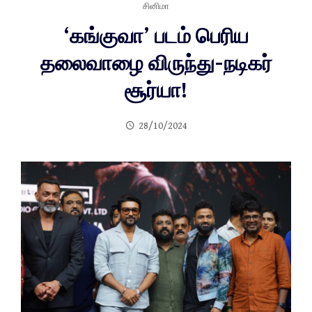
சினிமா
‘கங்குவா’ படம் பெரிய
தலைவாழை விருந்து-நடிகர்
சூர்யா!
28/10/2024