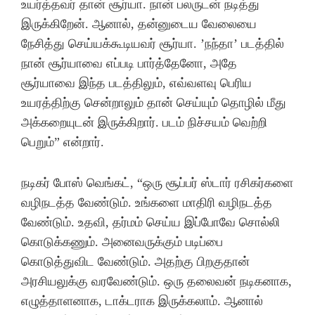
உயர்த்தவர் தான் சூர்யா. நான் பலருடன் நடித்து
இருக்கிறேன். ஆனால், தன்னுடைய வேலையை
நேசித்து செய்யக்கூடியவர் சூர்யா. ’நந்தா’ படத்தில்
நான் சூர்யாவை எப்படி பார்த்தேனோ, அதே
சூர்யாவை இந்த படத்திலும், எவ்வளவு பெரிய
உயரத்திற்கு சென்றாலும் தான் செய்யும் தொழில் மீது
அக்கறையுடன் இருக்கிறார். படம் நிச்சயம் வெற்றி
பெறும்” என்றார்.
நடிகர் போஸ் வெங்கட், “ஒரு சூப்பர் ஸ்டார் ரசிகர்களை
வழிநடத்த வேண்டும். உங்களை மாதிரி வழிநடத்த
வேண்டும். உதவி, தர்மம் செய்ய இப்போவே சொல்லி
கொடுக்கணும். அனைவருக்கும் படிப்பை
கொடுத்துவிட வேண்டும். அதற்கு பிறகுதான்
அரசியலுக்கு வரவேண்டும். ஒரு தலைவன் நடிகனாக,
எழுத்தாளனாக, டாக்டராக இருக்கலாம். ஆனால்