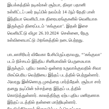
இயக்கத்தில் நடிகர்கள் சூர்யா, திஷா பதானி
உள்ளிட்டப் பலர் நடிப்பில் நவம்பர் 14 ஆம் தேதி பான்
இந்தியா வெளியீடாக திரையரங்குகளில் வெளியாக
இருக்கும் திரைப்படம் ‘கங்குவா’. இதன் இசை
வெளியீட்டு விழா 26.10.2024 சென்னை, நேரு
உள்விளையாட்டு அரங்கத்தில் நடைபெற்றது.
பாடலாசிரியர் விவேகா பேசியிருப்பதாவது, “’கங்குவா’
படம் நிச்சயம் இந்திய சினிமாவின் பெருமையாக
இருக்கும். புதிய உலகம் ஒன்றை உருவாக்குவதில் சிவா
மிகப்பெரிய வெற்றியை இந்தப் படத்தில் பெற்றுள்ளார்.
அவரது இன்னொரு முகத்தை பார்த்தேன். சூர்யா சார்
தனது நடிப்பின் உச்சத்தை இந்தப் படத்தில்
கொடுத்துள்ளார். காலத்திற்கு ஏற்ப புதிய மனிதனாக
இந்தப் படத்தில் தன்னை மாற்றியுள்ளார்.