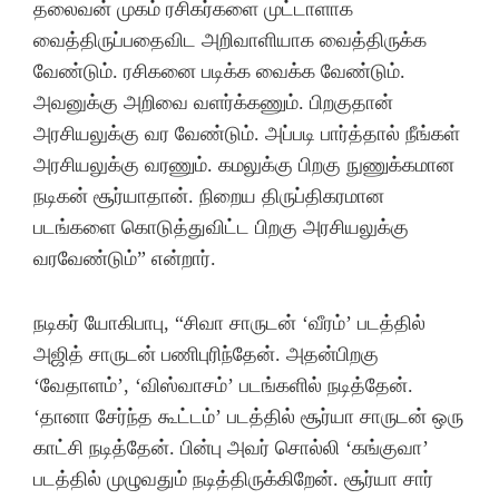
தலைவன் முகம் ரசிகர்களை முட்டாளாக
வைத்திருப்பதைவிட அறிவாளியாக வைத்திருக்க
வேண்டும். ரசிகனை படிக்க வைக்க வேண்டும்.
அவனுக்கு அறிவை வளர்க்கணும். பிறகுதான்
அரசியலுக்கு வர வேண்டும். அப்படி பார்த்தால் நீங்கள்
அரசியலுக்கு வரணும். கமலுக்கு பிறகு நுணுக்கமான
நடிகன் சூர்யாதான். நிறைய திருப்திகரமான
படங்களை கொடுத்துவிட்ட பிறகு அரசியலுக்கு
வரவேண்டும்” என்றார்.
நடிகர் யோகிபாபு, “சிவா சாருடன் ‘வீரம்’ படத்தில்
அஜித் சாருடன் பணிபுரிந்தேன். அதன்பிறகு
‘வேதாளம்’, ‘விஸ்வாசம்’ படங்களில் நடித்தேன்.
‘தானா சேர்ந்த கூட்டம்’ படத்தில் சூர்யா சாருடன் ஒரு
காட்சி நடித்தேன். பின்பு அவர் சொல்லி ‘கங்குவா’
படத்தில் முழுவதும் நடித்திருக்கிறேன். சூர்யா சார்