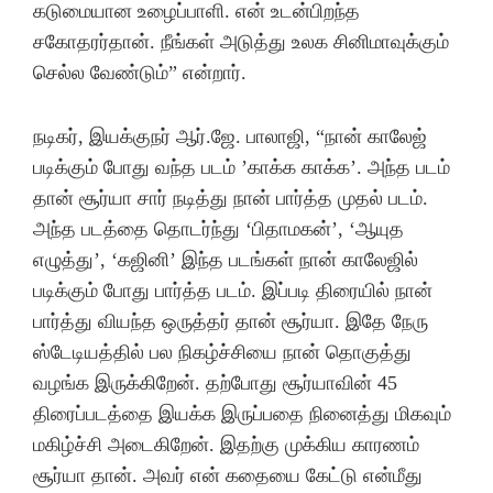
கடுமையான உழைப்பாளி. என் உடன்பிறந்த
சகோதரர்தான். நீங்கள் அடுத்து உலக சினிமாவுக்கும்
செல்ல வேண்டும்” என்றார்.
நடிகர், இயக்குநர் ஆர்.ஜே. பாலாஜி, “நான் காலேஜ்
படிக்கும் போது வந்த படம் ’காக்க காக்க’. அந்த படம்
தான் சூர்யா சார் நடித்து நான் பார்த்த முதல் படம்.
அந்த படத்தை தொடர்ந்து ‘பிதாமகன்’, ‘ஆயுத
எழுத்து’, ‘கஜினி’ இந்த படங்கள் நான் காலேஜில்
படிக்கும் போது பார்த்த படம். இப்படி திரையில் நான்
பார்த்து வியந்த ஒருத்தர் தான் சூர்யா. இதே நேரு
ஸ்டேடியத்தில் பல நிகழ்ச்சியை நான் தொகுத்து
வழங்க இருக்கிறேன். தற்போது சூர்யாவின் 45
திரைப்படத்தை இயக்க இருப்பதை நினைத்து மிகவும்
மகிழ்ச்சி அடைகிறேன். இதற்கு முக்கிய காரணம்
சூர்யா தான். அவர் என் கதையை கேட்டு என்மீது