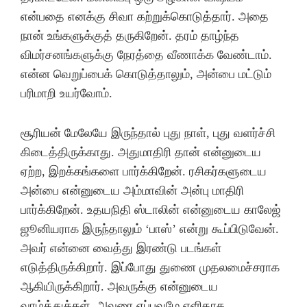
என்பதை எனக்கு சிவா கற்றுக்கொடுத்தார். அதை
நான் உங்களுக்குத் தருகிறேன். தரம் தாழ்ந்த
விமர்சனங்களுக்கு நேரத்தை வீணாக்க வேண்டாம்.
என்ன வெறுப்பைக் கொடுத்தாலும், அன்பை மட்டும்
பரிமாறி உயர்வோம்.
சூரியன் மேலேயே இருந்தால் புது நாள், புது வளர்ச்சி
கிடைத்திருக்காது. அதுமாதிரி தான் என்னுடைய
ஏற்ற, இறக்கங்களை பார்க்கிறேன். ரசிகர்களுடைய
அன்பை என்னுடைய அம்மாவின் அன்பு மாதிரி
பார்க்கிறேன். உதயநிதி ஸ்டாலின் என்னுடைய காலேஜ்
ஜூனியராக இருந்தாலும் ‘பாஸ்’ என்று கூப்பிடுவேன்.
அவர் என்னை வைத்து இரண்டு படங்கள்
எடுத்திருக்கிறார். இப்போது துணை முதலமைச்சராக
ஆகியிருக்கிறார். அவருக்கு என்னுடைய
வாழ்த்துக்கள். அவரை எப்பவுமே எளிதாக