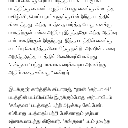
பாடல் எனக்கு ரொம்ப பிடித்த பாடல். ’பாகுபலி’
படத்திற்கு வசனம் எழுதிய போது எனக்கு கிடைத்த
மகிழ்ச்சி, ரொம்ப நாட்களுக்கு பின் இந்த படத்தில்
கிடைத்தது. அந்த படத்தை பார்த்த போது எனக்கு
மனதிற்குள் என்ன அதிர்வு இருந்ததோ அந்த அதிர்வு
என் மனதிற்குள் இருந்தது. இந்த படத்தில் எனக்கு
வாய்ப்பு கொடுத்த சிவாவிற்கு நன்றி. அவரின் கனவு
அடுத்தடுத்த படத்தில் வெளிவரப்போகிறது.
’கங்குவா’ பத்து பாகமாக வரக்கூடிய அளவிற்கு
அதில் கதை உள்ளது” என்றார்.
இயக்குநர் கார்த்திக் சுப்பாராஜ், “நான் ’சூர்யா 44’
படத்தின் படப்பிடிப்பில் இருக்கும்போது சூர்யாவிடம்
’கங்குவா’ படத்தைப் பற்றி அடிக்கடி கேட்பேன்.
எப்போது படத்தைப் பற்றி பேசினாலும் சூர்யா
உற்சாகமடைந்து விடுவார். ’கங்குவா’ படம் முடிந்த