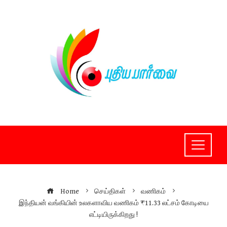
Skip
to
content
Home
செய்திகள்
வணிகம்
இந்தியன் வங்கியின் உலகளாவிய வணிகம் ₹11.33 லட்சம் கோடியை
எட்டியிருக்கிறது !