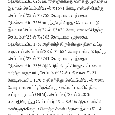
ஆண்டைவிட 62% உயர்ந்திருக்கிறது⦁வரிக்கு முந்தைய
இலாபம் செப்டம்பர்’22-ல் ₹1571 கோடி என்பதிலிருந்து
செப்டம்பர்’23-ல் ₹2752 கோடியாக, முந்தைய
ஆண்டைவிட 75% உயர்ந்திருக்கிறது⦁ செயல்பாட்டு
இலாபம் செப்டம்பர்’22-ல் ₹3629 கோடி என்பதிலிருந்து
செப்டம்பர்’23-ல் ₹4303 கோடியாக, முந்தைய
ஆண்டைவிட 19% அதிகரித்திருக்கிறது⦁ நிகர வட்டி
வருவாய் செப்டம்பர்’22-ல் ₹4684 கோடி என்பதிலிருந்து
செப்டம்பர்’23-ல் ₹5741 கோடியாக, முந்தைய
ஆண்டைவிட 23% அதிகரித்திருக்கிறது⦁ கட்டணம்
சார்ந்த வருவாய், செப்டம்பர்’22-ல் பதிவான ₹723
கோடியைவிட 11% அதிகரித்து செப்டம்பர்’23-ல் ₹805
கோடி என உயர்ந்திருக்கிறது⦁ உள்நாட்டளவில் நிகர
வட்டி வருவாய் (NIM), செப்டம்பர்’22-ல் 3.20%
என்பதிலிருந்து செப்டம்பர்’23-ல் 3.52% ஆக வளர்ச்சி
கண்டிருக்கிறது.⦁ சொத்துக்கள் மீதான இலாபமீட்டல்