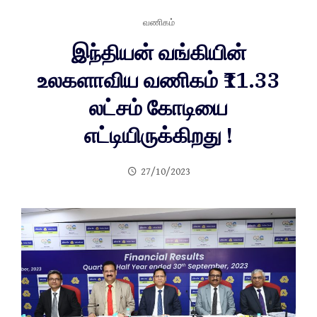
வணிகம்
இந்தியன் வங்கியின்
உலகளாவிய வணிகம் ₹11.33
லட்சம் கோடியை
எட்டியிருக்கிறது !
27/10/2023