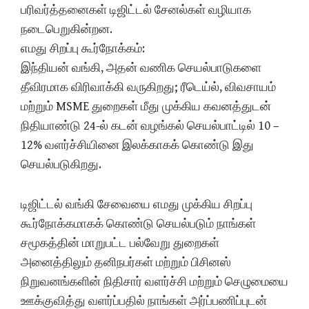
பரிவர்த்தனைகள் டிஜிட்டல் சேனல்கள் வழியாக
நடைபெறுகின்றன.
எமது சிறப்பு கூர்நோக்கம்:
இந்தியன் வங்கி, அதன் வணிக செயல்பாடுகளை
தீவிரமாக விரிவாக்கி வருகிறது; ரீடெய்ல், விவசாயம்
மற்றும் MSME துறைகள் மீது முக்கிய கவனத்துடன்
நிதியாண்டு 24-ல் கடன் வழங்கல் செயல்பாட்டில் 10 –
12% வளர்ச்சியினை இலக்காகக் கொண்டு இது
செயல்படுகிறது.
டிஜிட்டல் வங்கி சேவையை எமது முக்கிய சிறப்பு
கூர்நோக்கமாகக் கொண்டு செயல்படும் நாங்கள்
சமூகத்தின் மாறுபட்ட பல்வேறு துறைகள்
அனைத்திலும் தனிநபர்கள் மற்றும் பிசினஸ்
நிறுவனங்களின் நிதிசார் வளர்ச்சி மற்றும் செழுமையை
ஊக்குவித்து வளர்ப்பதில் நாங்கள் அர்ப்பணிப்புடன்