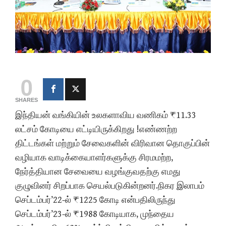
0
SHARES
இந்தியன் வங்கியின் உலகளாவிய வணிகம் ₹11.33
லட்சம் கோடியை எட்டியிருக்கிறது !எண்ணற்ற
திட்டங்கள் மற்றும் சேவைகளின் விரிவான தொகுப்பின்
வழியாக வாடிக்கையாளர்களுக்கு சிரமமற்ற,
நேர்த்தியான சேவையை வழங்குவதற்கு எமது
குழுவினர் சிறப்பாக செயல்படுகின்றனர்.நிகர இலாபம்
செப்டம்பர்’22-ல் ₹1225 கோடி என்பதிலிருந்து
செப்டம்பர்’23-ல் ₹1988 கோடியாக, முந்தைய