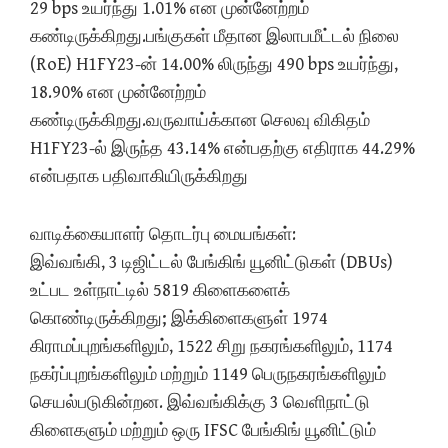
29 bps உயர்ந்து 1.01% என முன்னேற்றம்
கண்டிருக்கிறது.பங்குகள் மீதான இலாபமீட்டல் நிலை
(RoE) H1FY23-ன் 14.00% லிருந்து 490 bps உயர்ந்து,
18.90% என முன்னேற்றம்
கண்டிருக்கிறது.வருவாய்க்கான செலவு விகிதம்
H1FY23-ல் இருந்த 43.14% என்பதற்கு எதிராக 44.29%
என்பதாக பதிவாகியிருக்கிறது
வாடிக்கையாளர் தொடர்பு மையங்கள்:
இவ்வங்கி, 3 டிஜிட்டல் பேங்கிங் யூனிட்டுகள் (DBUs)
உட்பட உள்நாட்டில் 5819 கிளைகளைக்
கொண்டிருக்கிறது; இக்கிளைகளுள் 1974
கிராமப்புறங்களிலும், 1522 சிறு நகரங்களிலும், 1174
நகர்ப்புறங்களிலும் மற்றும் 1149 பெருநகரங்களிலும்
செயல்படுகின்றன. இவ்வங்கிக்கு 3 வெளிநாட்டு
கிளைகளும் மற்றும் ஒரு IFSC பேங்கிங் யூனிட்டும்