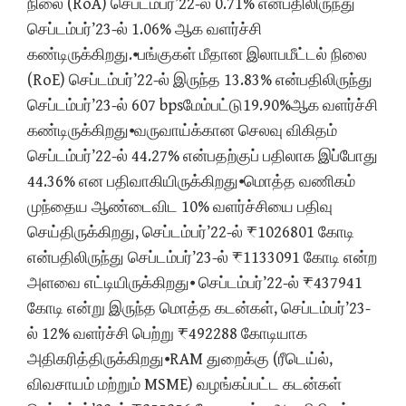
நிலை (RoA) செப்டம்பர்’22-ல் 0.71% என்பதிலிருந்து
செப்டம்பர்’23-ல் 1.06% ஆக வளர்ச்சி
கண்டிருக்கிறது.⦁பங்குகள் மீதான இலாபமீட்டல் நிலை
(RoE) செப்டம்பர்’22-ல் இருந்த 13.83% என்பதிலிருந்து
செப்டம்பர்’23-ல் 607 bpsமேம்பட்டு19.90%ஆக வளர்ச்சி
கண்டிருக்கிறது⦁வருவாய்க்கான செலவு விகிதம்
செப்டம்பர்’22-ல் 44.27% என்பதற்குப் பதிலாக இப்போது
44.36% என பதிவாகியிருக்கிறது⦁மொத்த வணிகம்
முந்தைய ஆண்டைவிட 10% வளர்ச்சியை பதிவு
செய்திருக்கிறது, செப்டம்பர்’22-ல் ₹1026801 கோடி
என்பதிலிருந்து செப்டம்பர்’23-ல் ₹1133091 கோடி என்ற
அளவை எட்டியிருக்கிறது⦁ செப்டம்பர்’22-ல் ₹437941
கோடி என்று இருந்த மொத்த கடன்கள், செப்டம்பர்’23-
ல் 12% வளர்ச்சி பெற்று ₹492288 கோடியாக
அதிகரித்திருக்கிறது⦁RAM துறைக்கு (ரீடெய்ல்,
விவசாயம் மற்றும் MSME) வழங்கப்பட்ட கடன்கள்