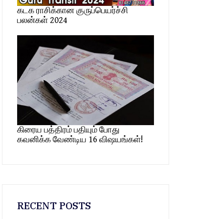
கடக ராசிக்கான குருப்பெயர்ச்சி
பலன்கள் 2024
கிரைய பத்திரம் பதியும் போது
கவனிக்க வேண்டிய 16 விஷயங்கள்!
RECENT POSTS