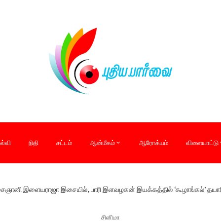
ல்வி
நிதி
சட்டம்
ஆன்மீகம்
ஆரோக்யம்
விளையாட்டு
ஞானி இளையராஜா இசையில், பாரி இளவழகன் இயக்கத்தில் ‘கூழாங்கல்’ தயாரிப்
சினிமா