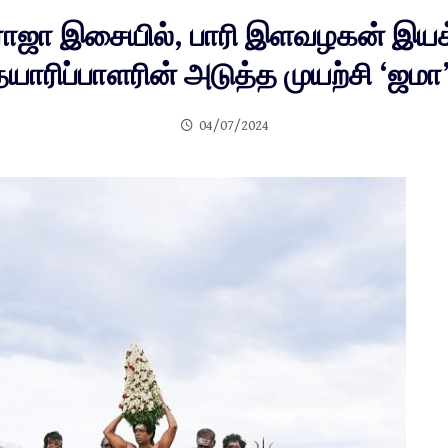
 இசையில், பாரி இளவழகன் இயக்கத
தயாரிப்பாளரின் அடுத்த முயற்சி ‘ஜமா’
04/07/2024