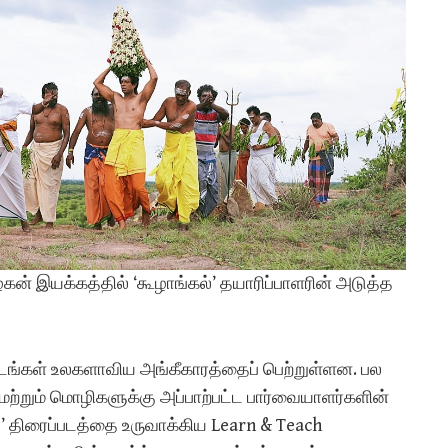
இயக்கத்தில் ‘கூழாங்கல்’ தயாரிப்பாளரின் அடுத்த
்படங்கள் உலகளாவிய அங்கீகாரத்தைப் பெற்றுள்ளன. பல
ற்றும் மொழிகளுக்கு அப்பாற்பட்ட பார்வையாளர்களின்
 திரைப்படத்தை உருவாக்கிய Learn & Teach