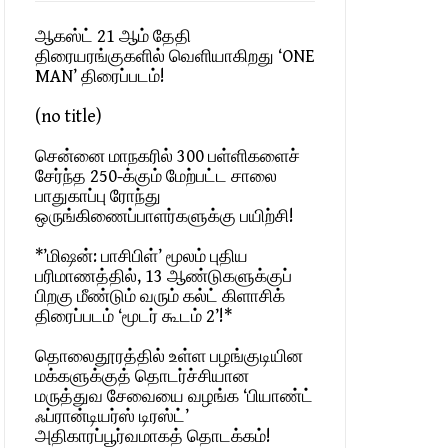
ஆகஸ்ட் 21 ஆம் தேதி
திரையரங்குகளில் வெளியாகிறது ‘ONE
MAN’ திரைப்படம்!
(no title)
சென்னை மாநகரில் 300 பள்ளிகளைச்
சேர்ந்த 250-க்கும் மேற்பட்ட சாலை
பாதுகாப்பு ரோந்து
ஒருங்கிணைப்பாளர்களுக்கு பயிற்சி!
*’மிஷன்: பாசிபிள்’ மூலம் புதிய
பரிமாணத்தில், 13 ஆண்டுகளுக்குப்
பிறகு மீண்டும் வரும் கல்ட் கிளாசிக்
திரைப்படம் ‘மூடர் கூடம் 2’!*
தொலைதூரத்தில் உள்ள பழங்குடியின
மக்களுக்குத் தொடர்ச்சியான
மருத்துவ சேவையை வழங்க ‘பியாண்ட்
ஃப்ரான்டியர்ஸ் டிரஸ்ட்’
அதிகாரப்பூர்வமாகத் தொடக்கம்!