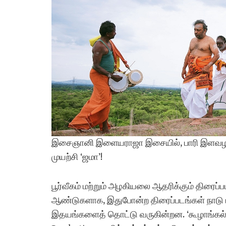
இசைஞானி இளையராஜா இசையில், பாரி இளவழகன் 
முயற்சி ‘ஜமா’!
பூர்வீகம் மற்றும் அழகியலை ஆதரிக்கும் திரைப
ஆண்டுகளாக, இதுபோன்ற திரைப்படங்கள் நாடு ம
இதயங்களைத் தொட்டு வருகின்றன. ‘கூழாங்கல்’