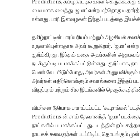
Productions, தமிழ்நாட்டில் உள்ள தெருக்கூத்
மையமாக வைத்து ‘ஜமா’ என்ற மற்றொரு யதார்த
உள்ளது. பாரி இளவழகன் இந்தப் படத்தை இயக்கி ம
தமிழ்நாட்டின் பாரம்பரியம் மற்றும் அழகியல் 
உருவாகியுள்ளதாக அவர் கூறுகிறார். ‘ஜமா’ என்
குறிக்கிறது. இந்தக் கதை அவர்களின் அனு
நடக்கும்படி படமாக்கப்பட்டுள்ளது. குறிப்பாக
பெண் வேடமிடும்போது, அவர்கள் அனுபவிக்கும் உண
அவர்கள் எதிர்கொள்ளும் சவால்களை இந்தப் படம
விழுப்புரம் மற்றும் சில இடங்களில் தெருக்கூத்தி
விமர்சன ரீதியாக பாராட்டப்பட்ட ‘கூழாங்கல்’ படத
Productions-ன் சாய் தேவானந்த் ‘ஜமா’ படத்தைத்
நாட்களில் படமாக்கப்பட்டது. படத்தின் நம்பகத
நாடகக் கலைஞர்கள் படப்பிடிப்பு தொடங்கும் முன