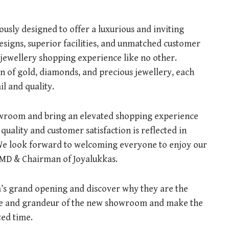
ly designed to offer a luxurious and inviting
signs, superior facilities, and unmatched customer
jewellery shopping experience like no other.
n of gold, diamonds, and precious jewellery, each
il and quality.
howroom and bring an elevated shopping experience
uality and customer satisfaction is reflected in
 We look forward to welcoming everyone to enjoy our
, MD & Chairman of Joyalukkas.
’s grand opening and discover why they are the
ance and grandeur of the new showroom and make the
ted time.