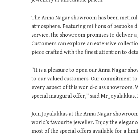
The Anna Nagar showroom has been meticulous
atmosphere. Featuring millions of bespoke de
service, the showroom promises to deliver a 
Customers can explore an extensive collectio
piece crafted with the finest attention to deta
“It is a pleasure to open our Anna Nagar s
to our valued customers. Our commitment to q
every aspect of this world-class showroom.
special inaugural offer,” said Mr Joyalukkas
Join Joyalukkas at the Anna Nagar showroom
world’s favourite jeweller. Enjoy the eleg
most of the special offers available for a limi