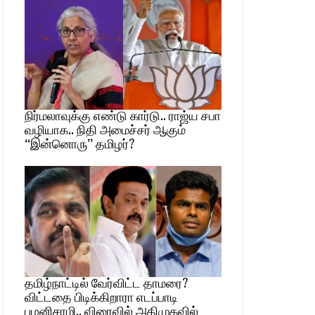
நிர்மலாவுக்கு எண்டு கார்டு.. ராஜ்ய சபா
வழியாக.. நிதி அமைச்சர் ஆகும்
“இன்னொரு” தமிழர்?
தமிழ்நாட்டில் வேர்விட்ட தாமரை?
விட்டதை பிடிக்கிறாரா எடப்பாடி
பழனிசாமி.. விரைவில் அதிமுகவில்