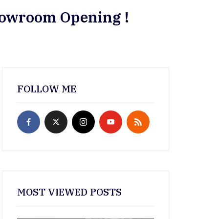
howroom Opening !
FOLLOW ME
MOST VIEWED POSTS