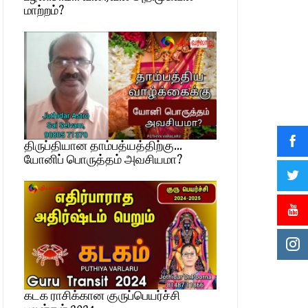
மாற்றம்?
திருப்தியான தாம்பத்யத்திற்கு…
யோனிப் பொருத்தம் அவசியமா?
கடக ராசிக்கான குருப்பெயர்ச்சி