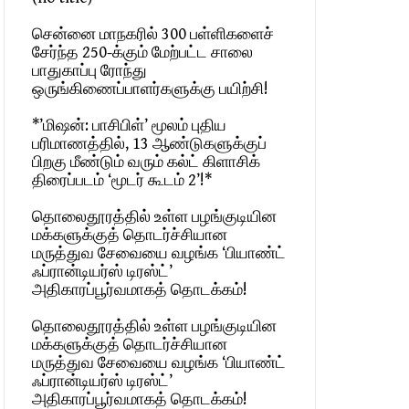
சென்னை மாநகரில் 300 பள்ளிகளைச்
சேர்ந்த 250-க்கும் மேற்பட்ட சாலை
பாதுகாப்பு ரோந்து
ஒருங்கிணைப்பாளர்களுக்கு பயிற்சி!
*’மிஷன்: பாசிபிள்’ மூலம் புதிய
பரிமாணத்தில், 13 ஆண்டுகளுக்குப்
பிறகு மீண்டும் வரும் கல்ட் கிளாசிக்
திரைப்படம் ‘மூடர் கூடம் 2’!*
தொலைதூரத்தில் உள்ள பழங்குடியின
மக்களுக்குத் தொடர்ச்சியான
மருத்துவ சேவையை வழங்க ‘பியாண்ட்
ஃப்ரான்டியர்ஸ் டிரஸ்ட்’
அதிகாரப்பூர்வமாகத் தொடக்கம்!
தொலைதூரத்தில் உள்ள பழங்குடியின
மக்களுக்குத் தொடர்ச்சியான
மருத்துவ சேவையை வழங்க ‘பியாண்ட்
ஃப்ரான்டியர்ஸ் டிரஸ்ட்’
அதிகாரப்பூர்வமாகத் தொடக்கம்!