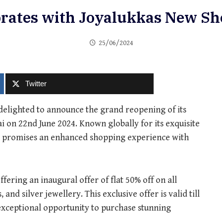
rates with Joyalukkas New S
25/06/2024
Twitter
delighted to announce the grand reopening of its
on 22nd June 2024. Known globally for its exquisite
as promises an enhanced shopping experience with
ffering an inaugural offer of flat 50% off on all
nd silver jewellery. This exclusive offer is valid till
exceptional opportunity to purchase stunning