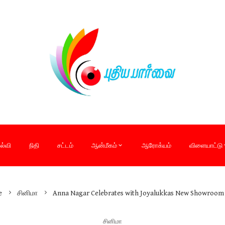
ல்வி
நிதி
சட்டம்
ஆன்மீகம்
ஆரோக்யம்
விளையாட்டு
e
சினிமா
Anna Nagar Celebrates with Joyalukkas New Showroom 
சினிமா