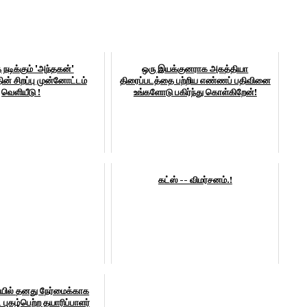
் நடிக்கும் 'அந்தகன்'
ஒரு இயக்குனராக அகத்தியா
ின் சிறப்பு முன்னோட்டம்
திரைப்படத்தை பற்றிய எண்ணப் பதிவினை
வெளியீடு !
உங்களோடு பகிர்ந்து கொள்கிறேன்!
கட்ஸ் -- விமர்சனம்.!
யில் தனது நேர்மைக்காக
ட புகழ்பெற்ற தயாரிப்பாளர்