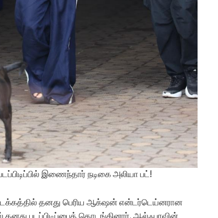
டப்பிடிப்பில் இணைந்தார் நடிகை அலியா பட்!
 தொடக்கத்தில் தனது பெரிய ஆக்‌ஷன் என்டர்டெய்னரான
் தனது படப்பிடிப்பைத் தொடங்கினார். ஆல்ஃபாவின்