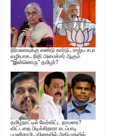
நிர்மலாவுக்கு எண்டு கார்டு.. ராஜ்ய சபா
வழியாக.. நிதி அமைச்சர் ஆகும்
“இன்னொரு” தமிழர்?
தமிழ்நாட்டில் வேர்விட்ட தாமரை?
விட்டதை பிடிக்கிறாரா எடப்பாடி
பழனிசாமி.. விரைவில் அதிமுகவில்