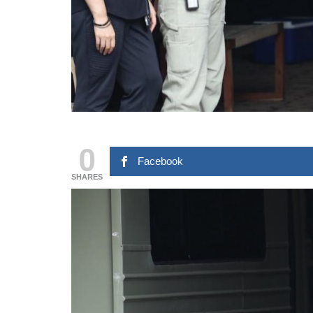
0
Facebook
SHARES