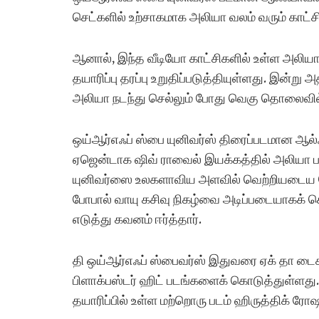
செட்களில் உற்சாகமாக அலியா வலம் வரும் காட்சி
ஆனால், இந்த வீடியோ காட்சிகளில் உள்ள அலியா
தயாரிப்பு தரப்பு உறுதிப்படுத்தியுள்ளது. இன்று
அலியா நடந்து செல்லும் போது வெகு தொலைவில் இ
ஒய்ஆர்எஃப் ஸ்பை யுனிவர்ஸ் திரைப்படமான ஆல்
ஏஜென்டாக ஷிவ் ராவைல் இயக்கத்தில் அலியா பட் 
யுனிவர்ஸை உலகளாவிய அளவில் வெற்றியடைய செய
போபால் வாயு கசிவு நிகழ்வை அடிப்படையாகக் கொ
எடுத்து கவனம் ஈர்த்தார்.
தி ஒய்ஆர்எஃப் ஸ்பைவர்ஸ் இதுவரை ஏக் தா டைகர
பிளாக்பஸ்டர் ஹிட் படங்களைக் கொடுத்துள்ளது.
தயாரிப்பில் உள்ள மற்றொரு படம் ஹிருத்திக் ரோஷன