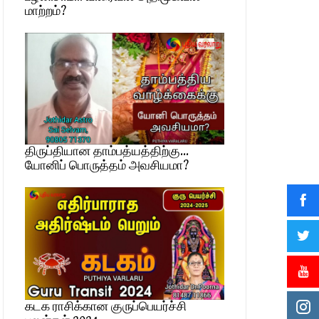
மாற்றம்?
திருப்தியான தாம்பத்யத்திற்கு…
யோனிப் பொருத்தம் அவசியமா?
கடக ராசிக்கான குருப்பெயர்ச்சி