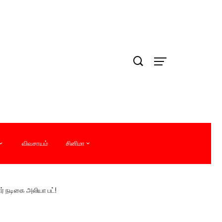
விவசாயம்
சினிமா
ர் நடிகை அலியா பட்!