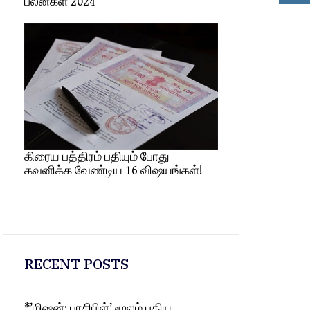
பலன்கள் 2024
கிரைய பத்திரம் பதியும் போது
கவனிக்க வேண்டிய 16 விஷயங்கள்!
RECENT POSTS
*’மிஷன்: பாசிபிள்’ மூலம் புதிய